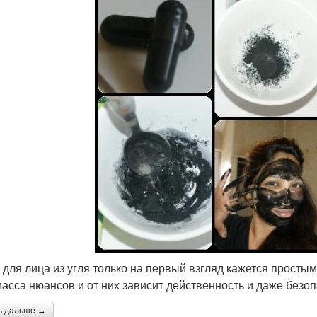
 для лица из угля только на первый взгляд кажется простым
масса нюансов и от них зависит действенность и даже безо
ь дальше →