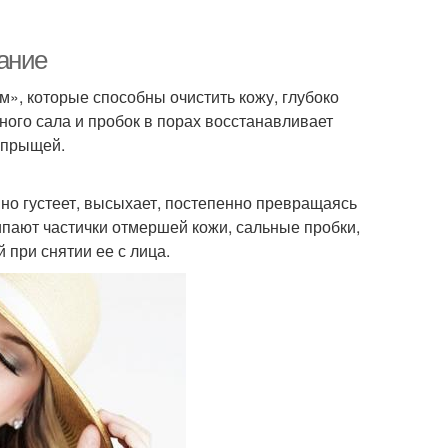
ание
», которые способны очистить кожу, глубоко
ного сала и пробок в порах восстанавливает
 прыщей.
нно густеет, высыхает, постепенно превращаясь
ипают частички отмершей кожи, сальные пробки,
й при снятии ее с лица.