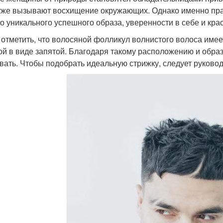
уже вызывают восхищение окружающих. Однако именно пра
о уникального успешного образа, уверенности в себе и кра
 отметить, что волосяной фолликул волнистого волоса имее
й в виде запятой. Благодаря такому расположению и образ
вать. Чтобы подобрать идеальную стрижку, следует руков