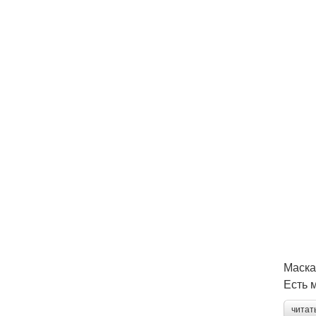
Маска
Есть 
читат