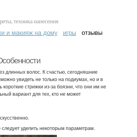
реты, техника нанесения
ки и макияж на дому
игры
отзывы
 Особенности
з длинных волос. К счастью, сегодняшние
ожно увидеть не только на подиумах, но и в
короткие стрижки из-за боязни, что они им не
ьный вариант для тех, кто не может
скусственно.
 следует уделить некоторым параметрам.