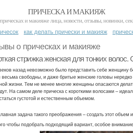
ПРИЧЕСКА И МАКИЯЖ
прическах и макияже лица, новости, отзывы, новинки, сек
ичесок
как делать прически и макияж
причес
ывы о прическах и макияже
откая стрижка женская для тонких волос.
веков назад невозможно было представить себе женщину бе
 весьма свободны, и даже бритые женские головы нередко м
ной жизни. Тем не менее многие женщины опасаются делать 
дут. На самом деле прическа с короткими волосами – идеал
статься густотой и естественным объемом.
главная задача такого преображения – создать этот объем и
ого чтобы подобрать подходящий вариант, особое внимание