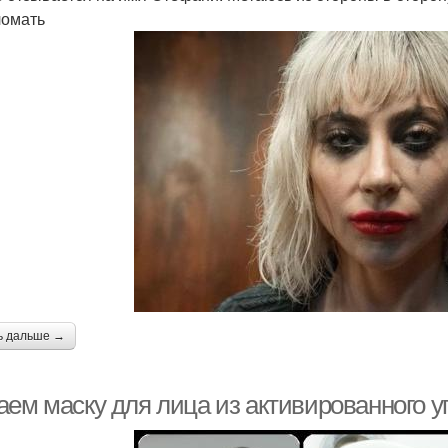
ломать
ь дальше →
ем маску для лица из активированного уг