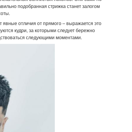
вильно подобранная стрижка станет залогом
соты.
т явные отличия от прямого – выражается это
уются кудри, за которыми следует бережно
одствоваться следующими моментами.