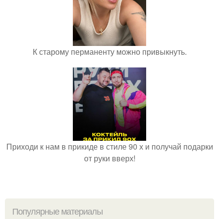
К старому перманенту можно привыкнуть.
Приходи к нам в прикиде в стиле 90 х и получай подарки
от руки вверх!
Популярные материалы