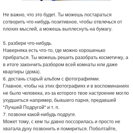
Не важно, что это будет. Ты можешь постараться
сотворить что-нибудь позитивное, чтобы отвлечься от
плохих мыслей, а можешь выплеснуть на бумагу.
5. разбери что-нибудь.
Наверняка есть что-то, где можно хорошенько
прибраться. Ты можешь решить разобрать косметичку, а
в итоге закончить разбором всей комнаты или даже
квартиры (дома).
6. достань старый альбом с фотографиями.
Главное, чтобы на этих фотографиях и в воспоминаниях
не было человека, из-за которого твое настроение могло
ухудшиться например, бывшего парня, предавшей
"Лучшей Подругой" и т. п.
7. позвони какой-нибудь подруге.
Может тому, с кем ты давно поссорилась и просто не
хватала духу позвонить и помириться. Поболтайте,