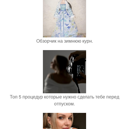
Обзорчик на зимнюю курн.
Топ 5 процедур которые нужно сделать тебе перед
отпуском.