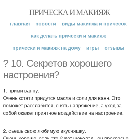
ПРИЧЕСКА И МАКИЯЖ
главная
новости
виды макияжа и причесок
как делать прически и макияж
прически и макияж на дому
игры
отзывы
? 10. Секретов хорошего
настроения?
1. прими ванну.
Очень кстати придутся масла и соли для ванн. Это
поможет расслабится, снять напряжение, а уход за
собой окажет приятное воздействие на настроение.
2. съешь свою любимую вкусняшку.
Очень хорошо, если это будет шоколад - он прекрасно