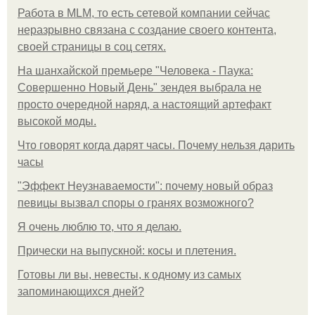
Работа в MLM, то есть сетевой компании сейчас
неразрывно связана с создание своего контента,
своей страницы в соц сетях.
На шанхайской премьере "Человека - Паука:
Совершенно Новый День" зендея выбрала не
просто очередной наряд, а настоящий артефакт
высокой моды.
Что говорят когда дарят часы. Почему нельзя дарить
часы
"Эффект Неузнаваемости": почему новый образ
певицы вызвал споры о гранях возможного?
Я очень люблю то, что я делаю.
Прически на выпускной: косы и плетения.
Готовы ли вы, невесты, к одному из самых
запоминающихся дней?