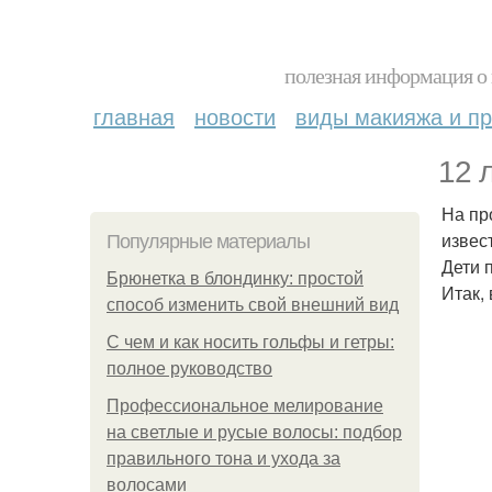
полезная информация о 
главная
новости
виды макияжа и пр
12 
На пр
извес
Популярные материалы
Дети 
Брюнетка в блондинку: простой
Итак,
способ изменить свой внешний вид
С чем и как носить гольфы и гетры:
полное руководство
Профессиональное мелирование
на светлые и русые волосы: подбор
правильного тона и ухода за
волосами