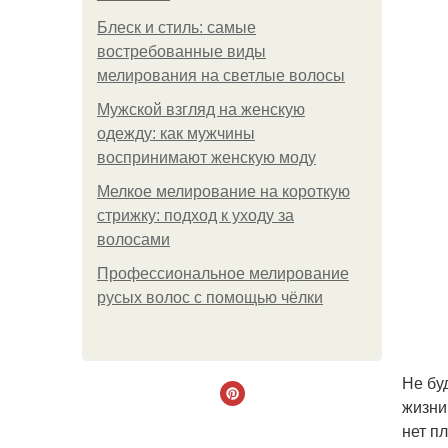
Блеск и стиль: самые
востребованные виды
мелирования на светлые волосы
Мужской взгляд на женскую
одежду: как мужчины
воспринимают женскую моду
Мелкое мелирование на короткую
стрижку: подход к уходу за
волосами
Профессиональное мелирование
русых волос с помощью чёлки
Не бу
жизни
нет п