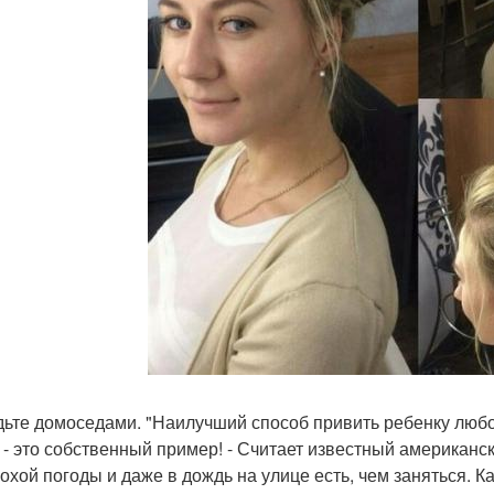
дьте домоседами. "Наилучший способ привить ребенку любов
 - это собственный пример! - Считает известный американск
лохой погоды и даже в дождь на улице есть, чем заняться.