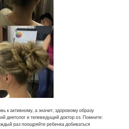
ь к активному, а значит, здоровому образу
ий диетолог и телеведущий доктор оз. Помните:
 Каждый раз поощряйте ребенка добиваться