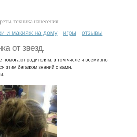
реты, техника нанесения
ки и макияж на дому
игры
отзывы
ка от звезд.
 помогают родителям, в том числе и всемирно
ся этим багажом знаний с вами.
и.