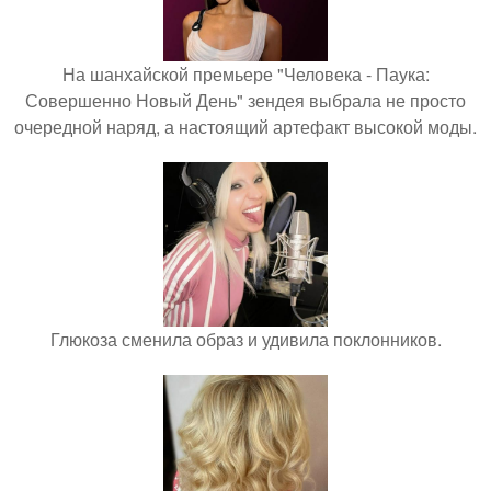
На шанхайской премьере "Человека - Паука:
Совершенно Новый День" зендея выбрала не просто
очередной наряд, а настоящий артефакт высокой моды.
Глюкоза сменила образ и удивила поклонников.