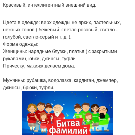
Красивый, интеллигентный внешний вид.
Цвета в одежде: верх одежды не ярких, пастельных,
нежных тонов ( бежевый, светло-розовый, светло -
голубой, светло-серый и т. д. ).
Форма одежды:
Женщины: нарядные блузки, платья ( с закрытыми
рукавами), юбки, джинсы, туфли.
Прическу, макияж делаем дома.
Мужчины: рубашка, водолазка, кардиган, джемпер,
джинсы, брюки, туфли.