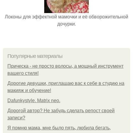
Локоны для эффектной мамочки и её обворожительной
дочурки.
Популярные материалы
Прическа - не просто волосы, а мощный инструмент
вашего стиля!
Дорогие девушки, приглашаю вас к себе в студию на
макияж и обучение!
Dafunkystyle. Matrix neo.
Дорогой автор? Не забудь сделать репост своей
записи?
Я помню мама, мне было пять, любила бегать,