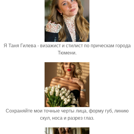
Я Таня Гилева - визажист и стилист по прическам города
Тюмени.
Сохраняйте мои точные черты лица, форму губ, линию
скул, носа и разрез глаз.