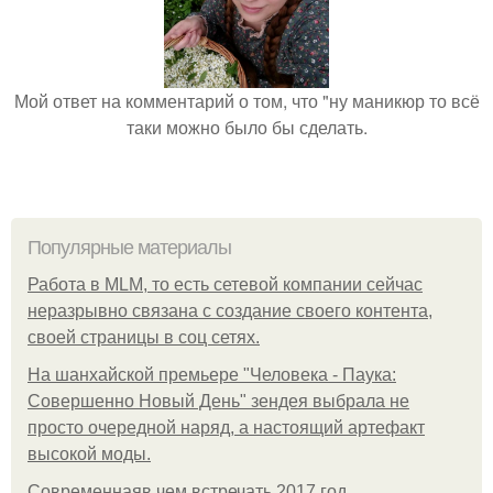
Мой ответ на комментарий о том, что "ну маникюр то всё
таки можно было бы сделать.
Популярные материалы
Работа в MLM, то есть сетевой компании сейчас
неразрывно связана с создание своего контента,
своей страницы в соц сетях.
На шанхайской премьере "Человека - Паука:
Совершенно Новый День" зендея выбрала не
просто очередной наряд, а настоящий артефакт
высокой моды.
Современнаяв чем встречать 2017 год.