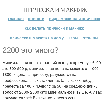
ПРИЧЕСКА И МАКИЯЖ
главная
новости
виды макияжа и причесок
как делать прически и макияж
прически и макияж на дому
игры
отзывы
2200 это много?
Минимальная цена за ранний выезд к примеру к 6: 00
это 500-800 р, минимальная цена на макияж от 1000-
1800, и цена на причёску, разумеется на
профессиональных стайлингах (а ни каких-нибудь
прелесть за 100 и "Delight" за 50) на среднюю длину
волос от 2000- 2500 (это минимально) и выше. А у вас
получается "всё Включено" и всего 2200!