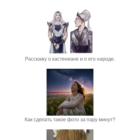
Расскажу о кастениане и о его народе.
Как сделать такое фото за пару минут?