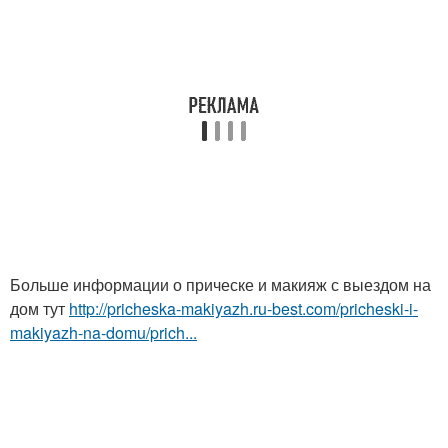
Больше информации о прическе и макияж с выездом на
дом тут
http://pricheska-makiyazh.ru-best.com/pricheski-i-
makiyazh-na-domu/prich...