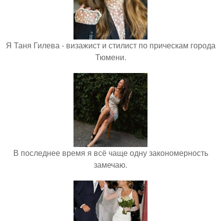
Я Таня Гилева - визажист и стилист по прическам города
Тюмени.
В последнее время я всё чаще одну закономерность
замечаю.