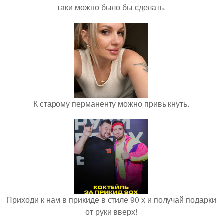
таки можно было бы сделать.
К старому перманенту можно привыкнуть.
Приходи к нам в прикиде в стиле 90 х и получай подарки
от руки вверх!