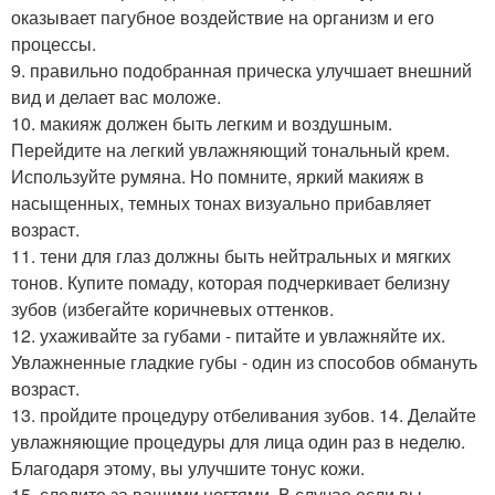
оказывает пагубное воздействие на организм и его
процессы.
9. правильно подобранная прическа улучшает внешний
вид и делает вас моложе.
10. макияж должен быть легким и воздушным.
Перейдите на легкий увлажняющий тональный крем.
Используйте румяна. Но помните, яркий макияж в
насыщенных, темных тонах визуально прибавляет
возраст.
11. тени для глаз должны быть нейтральных и мягких
тонов. Купите помаду, которая подчеркивает белизну
зубов (избегайте коричневых оттенков.
12. ухаживайте за губами - питайте и увлажняйте их.
Увлажненные гладкие губы - один из способов обмануть
возраст.
13. пройдите процедуру отбеливания зубов. 14. Делайте
увлажняющие процедуры для лица один раз в неделю.
Благодаря этому, вы улучшите тонус кожи.
15. следите за вашими ногтями. В случае если вы