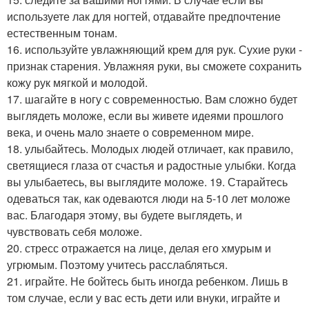
используете лак для ногтей, отдавайте предпочтение
естественным тонам.
16. используйте увлажняющий крем для рук. Сухие руки -
признак старения. Увлажняя руки, вы сможете сохранить
кожу рук мягкой и молодой.
17. шагайте в ногу с современностью. Вам сложно будет
выглядеть моложе, если вы живете идеями прошлого
века, и очень мало знаете о современном мире.
18. улыбайтесь. Молодых людей отличает, как правило,
светящиеся глаза от счастья и радостные улыбки. Когда
вы улыбаетесь, вы выглядите моложе. 19. Старайтесь
одеваться так, как одеваются люди на 5-10 лет моложе
вас. Благодаря этому, вы будете выглядеть, и
чувствовать себя моложе.
20. стресс отражается на лице, делая его хмурым и
угрюмым. Поэтому учитесь расслабляться.
21. играйте. Не бойтесь быть иногда ребенком. Лишь в
том случае, если у вас есть дети или внуки, играйте и