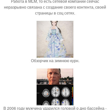
Работа в MLM, то есть сетевой компании сейчас
неразрывно связана с создание своего контента, своей
страницы в соц сетях.
Обзорчик на зимнюю курн.
В 2006 году мужчина ударился головой о дно бассейна -