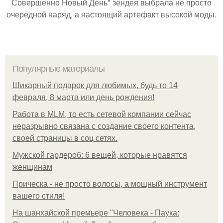
Совершенно Новый День" зендея выбрала не просто
очередной наряд, а настоящий артефакт высокой моды.
Популярные материалы
Шикарный подарок для любимых, будь то 14
февраля, 8 марта или день рождения!
Работа в MLM, то есть сетевой компании сейчас
неразрывно связана с создание своего контента,
своей страницы в соц сетях.
Мужской гардероб: 6 вещей, которые нравятся
женщинам
Прическа - не просто волосы, а мощный инструмент
вашего стиля!
На шанхайской премьере "Человека - Паука: