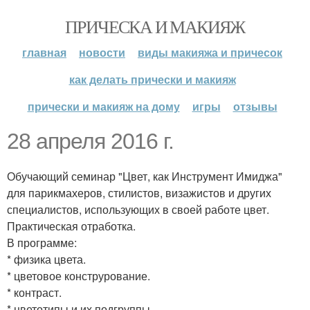
ПРИЧЕСКА И МАКИЯЖ
главная
новости
виды макияжа и причесок
как делать прически и макияж
прически и макияж на дому
игры
отзывы
28 апреля 2016 г.
Обучающий семинар "Цвет, как Инструмент Имиджа"
для парикмахеров, стилистов, визажистов и других
специалистов, использующих в своей работе цвет.
Практическая отработка.
В программе:
* физика цвета.
* цветовое конструрование.
* контраст.
* цветотипы и их подгруппы.