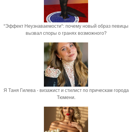
"Эффект Неузнаваемости": почему новый образ певицы
вызвал споры о гранях возможного?
Я Таня Гилева - визажист и стилист по прическам города
Тюмени.