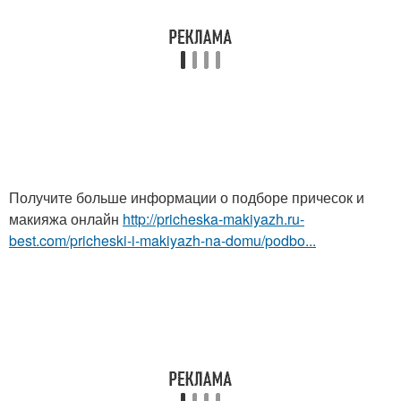
Получите больше информации о подборе причесок и
макияжа онлайн
http://pricheska-makiyazh.ru-
best.com/pricheski-i-makiyazh-na-domu/podbo...