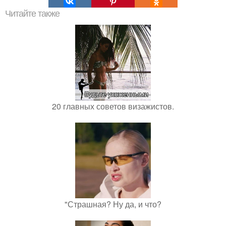
Читайте также
20 главных советов визажистов.
"Страшная? Ну да, и что?