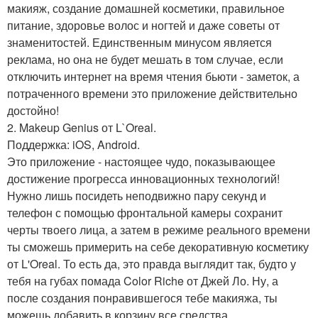
макияж, создание домашней косметики, правильное
питание, здоровье волос и ногтей и даже советы от
знаменитостей. Единственным минусом является
реклама, но она не будет мешать в том случае, если
отключить интернет на время чтения бьюти - заметок, а
потраченного времени это приложение действительно
достойно!
2. Makeup Genius от L`Oreal.
Поддержка: iOS, Android.
Это приложение - настоящее чудо, показывающее
достижение прогресса инновационных технологий!
Нужно лишь посидеть неподвижно пару секунд и
телефон с помощью фронтальной камеры сохранит
черты твоего лица, а затем в режиме реального времени
ты сможешь примерить на себе декоративную косметику
от L'Oreal. То есть да, это правда выглядит так, будто у
тебя на губах помада Color Riche от Джей Ло. Ну, а
после создания понравившегося тебе макияжа, ты
можешь добавить в корзину все средства,