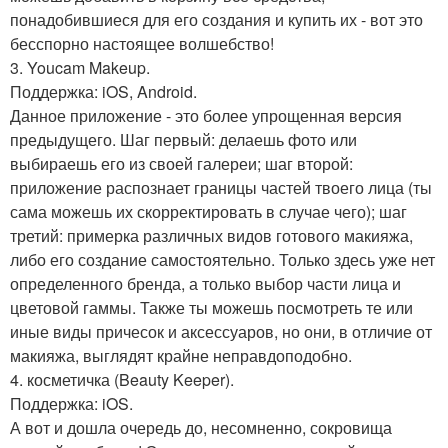
понадобившиеся для его создания и купить их - вот это
бесспорно настоящее волшебство!
3. Youcam Makeup.
Поддержка: iOS, Android.
Данное приложение - это более упрощенная версия
предыдущего. Шаг первый: делаешь фото или
выбираешь его из своей галереи; шаг второй:
приложение распознает границы частей твоего лица (ты
сама можешь их скорректировать в случае чего); шаг
третий: примерка различных видов готового макияжа,
либо его создание самостоятельно. Только здесь уже нет
определенного бренда, а только выбор части лица и
цветовой гаммы. Также ты можешь посмотреть те или
иные виды причесок и аксессуаров, но они, в отличие от
макияжа, выглядят крайне неправдоподобно.
4. косметичка (Beauty Keeper).
Поддержка: iOS.
А вот и дошла очередь до, несомненно, сокровища