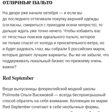
отличные пальто
На дворе уже начало октября — и если вы
до последнего оттягивали покупку верхней одежды
(согласны, смириться с приходом осени непросто), то
дальше ждать уже точно нечего. Чтобы избавить вас
от тягостных поисков идеального пальто, которое
не только спасет от холода и пронзительного ветра, но
и будет радовать глаз, мы собрали 5 российских марок,
которые делают лучшие варианты. Вы же не забыли, что
поддерживать локальный бизнес по-прежнему очень
важно?
Red September
Вещи выпускницы флорентийской модной школы
Polimoda Ольги Васюковой — всегда беспроигрышный
способ обратить на себя внимание. Коллекции ее марки
Red September сочетают в себе необычные формы,