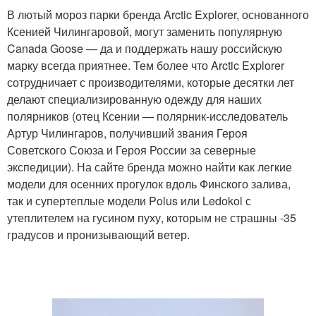
В лютый мороз парки бренда Arctic Explorer, основанного
Ксенией Чилингаровой, могут заменить популярную
Canada Goose — да и поддержать нашу российскую
марку всегда приятнее. Тем более что Arctic Explorer
сотрудничает с производителями, которые десятки лет
делают специализированную одежду для наших
полярников (отец Ксении — полярник-исследователь
Артур Чилингаров, получивший звания Героя
Советского Союза и Героя России за северные
экспедиции). На сайте бренда можно найти как легкие
модели для осенних прогулок вдоль Финского залива,
так и супертеплые модели Polus или Ledokol с
утеплителем на гусином пуху, которым не страшны -35
градусов и пронизывающий ветер.