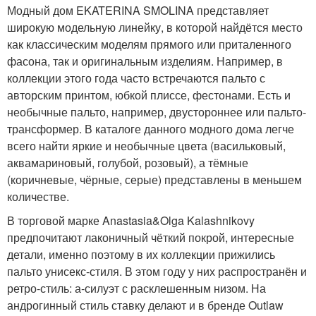
Модный дом EKATERINA SMOLINA представляет
широкую модельную линейку, в которой найдётся место
как классическим моделям прямого или приталенного
фасона, так и оригинальным изделиям. Например, в
коллекции этого года часто встречаются пальто с
авторским принтом, юбкой плиссе, фестонами. Есть и
необычные пальто, например, двустороннее или пальто-
трансформер. В каталоге данного модного дома легче
всего найти яркие и необычные цвета (васильковый,
аквамариновый, голубой, розовый), а тёмные
(коричневые, чёрные, серые) представлены в меньшем
количестве.
В торговой марке Anastasia&Olga Kalashnikovy
предпочитают лаконичный чёткий покрой, интересные
детали, именно поэтому в их коллекции прижились
пальто унисекс-стиля. В этом году у них распространён и
ретро-стиль: а-силуэт с расклешенным низом. На
андрогинный стиль ставку делают и в бренде Outlaw