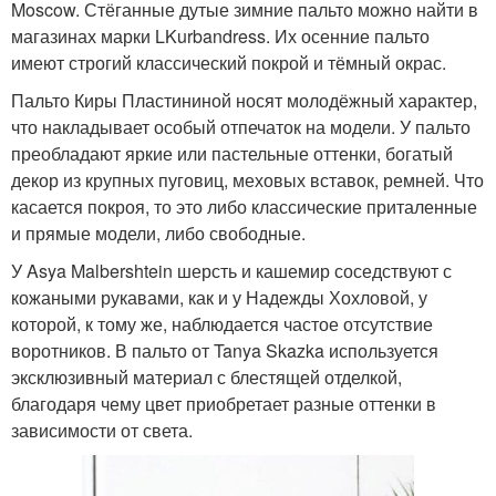
Moscow. Стёганные дутые зимние пальто можно найти в
магазинах марки LKurbandress. Их осенние пальто
имеют строгий классический покрой и тёмный окрас.
Пальто Киры Пластининой носят молодёжный характер,
что накладывает особый отпечаток на модели. У пальто
преобладают яркие или пастельные оттенки, богатый
декор из крупных пуговиц, меховых вставок, ремней. Что
касается покроя, то это либо классические приталенные
и прямые модели, либо свободные.
У Asya Malbershtein шерсть и кашемир соседствуют с
кожаными рукавами, как и у Надежды Хохловой, у
которой, к тому же, наблюдается частое отсутствие
воротников. В пальто от Tanya Skazka используется
эксклюзивный материал с блестящей отделкой,
благодаря чему цвет приобретает разные оттенки в
зависимости от света.