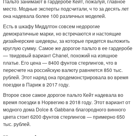
Пальто занимают в гардеробе Кейт, пожалуй, главное
место. Модные эксперты подсчитали, ч то за десять лет
она надевала более 100 различных моделей.
Есть в шкафу Миддлтон совсем недорогие
демократичные марки, но встречаются и настоящие
дизайнерские шедевры, за которые придется выложить
круглую сумму. Самое же дорогое пальто в ее гардеробе
— твидовый вариант Chanel, похожий на изящное
платье. Его цена — 8400 фунтов стерлингов, что в
пересчете на российскую валюту равняется 850 тыс.
рублей. Этот наряд она продемонстрировала во время
поездки в Париж в 2017 году.
Второе свое самое дорогое пальто Кейт надевала во
время поездки в Норвегию в 2018 году. Этот вариант от
модного дома Dolce & Gabbana благородного винного
цвета стоит 6200 фунтов стерлингов — примерно 650
тыс. рублей.