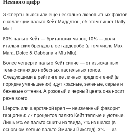
Немного цифр
Эксперты выяснили еще несколько любопытных фактов
о коллекции пальто Кейт Миддлтон, об этом пишет Daily
Mail.
80% пальто Кейт — британских марок, 10% — доля
итальянских брендов в ее гардеробе (в том числе Max
Mara, Dolce & Gabbana и Miu Miu).
Более четверти пальто Кейт синие — от изысканных
темно-синих до небесных пастельных тонов.
Следующими в рейтинге ее личных предпочтений (в
порядке уменьшения) идут красные, зеленые, серые и
бежевые оттенки. А розовый и черный цвета она носит
реже всего.
Шерсть или шерстяной креп — неизменный фаворит
герцогини: 77 процентов пальто Кейт теплые и уютные.
Лишь 9% ее пальто сшиты из твида, 7% из шелка (в
основном летние пальто Эмилии Викстед), 3% — из