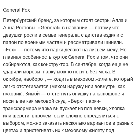
General Fox
Петербургский бренд, за которым стоят сестры Алла и
Анна Ростовы. «General» в названии — потому что
девушки росли в семье генерала, с детства ездили с
папой по военным частям и рассматривали шинели.
«Fox» — потому что парки делают на лисьем меху. Но
главная особенность курток General Fox в том, что они
собираются, как конструктор. В сентябре, когда еще не
ударили морозы, парку можно носить без меха. В
октябре, наоборот, — ходить в меховом жилете, который
легко отстегивается (мехом наружу или вовнутрь, как
пуховик). Зимой — отстегнуть опушку на капюшоне и
носить ее как меховой снуд. «Верх» парки-
трансформера марка выпускает из плащевки, хлопка
или шерсти: впрочем, если сложно определиться с
выбором, можно заказать несколько вариантов в разных
цветах и пристегивать их к меховому жилету под