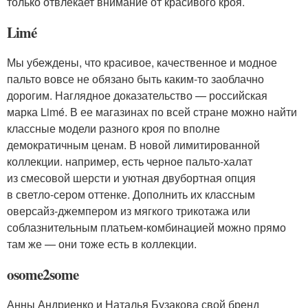
только отвлекает внимание от красивого кроя.
Limé
Мы убеждены, что красивое, качественное и модное
пальто вовсе не обязано быть каким-то заоблачно
дорогим. Наглядное доказательство — российская
марка Limé. В ее магазинах по всей стране можно найти
классные модели разного кроя по вполне
демократичным ценам. В новой лимитированной
коллекции. например, есть черное пальто-халат
из смесовой шерсти и уютная двубортная опция
в светло-сером оттенке. Дополнить их классным
оверсайз-джемпером из мягкого трикотажа или
соблазнительным платьем-комбинацией можно прямо
там же — они тоже есть в коллекции.
osome2some
Анны Андриенко и Наталья Бузакова свой бренд