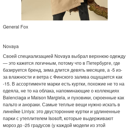
General Fox
Novaya
Своей специализацией Novaya выбрал верхнюю одежду
— это кажется логичным, потому что в Петербурге, где
базируется бренд, зима длится девять месяцев, а -5 из-
за влажности и ветра с Финского залива ощущается как
-15. В ассортименте марки есть куртки, похожие не то на
одеяла, не то на облака, напоминающие о коллекциях
Balenciaga и Maison Margiela, и пуховики, скроенные как
пальто и анораки. Самые теплые вещи нужно искать в
линейке Liniya: это двусторонние куртки и удлиненные
парки с утеплителем Isosoft, которые выдерживают
мороз до -25 градусов (у каждой модели из этой