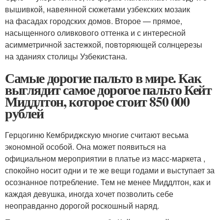
вышивкой, навеянной сюжетами узбекских мозаик
на фасадах городских домов. Второе — прямое,
насыщенного оливкового оттенка и с интересной
асимметричной застежкой, повторяющей солнцерезы
на зданиях столицы Узбекистана.
Самые дорогие пальто в мире. Как
выглядит самое дорогое пальто Кейт
Миддлтон, которое стоит 850 000
рублей
Герцогиню Кембриджскую многие считают весьма
экономной особой. Она может появиться на
официальном мероприятии в платье из масс-маркета ,
спокойно носит одни и те же вещи годами и выступает за
осознанное потребление. Тем не менее Миддлтон, как и
каждая девушка, иногда хочет позволить себе
неоправданно дорогой роскошный наряд.