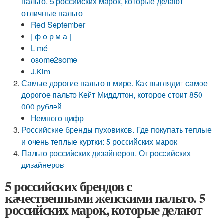
пальто. 5 российских марок, которые делают
отличные пальто
Red September
| ф о р м а |
Limé
osome2some
J.Kim
Самые дорогие пальто в мире. Как выглядит самое
дорогое пальто Кейт Миддлтон, которое стоит 850
000 рублей
Немного цифр
Российские бренды пуховиков. Где покупать теплые
и очень теплые куртки: 5 российских марок
Пальто российских дизайнеров. От российских
дизайнеров
5 российских брендов с
качественными женскими пальто. 5
российских марок, которые делают