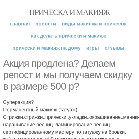
ПРИЧЕСКА И МАКИЯЖ
главная
новости
виды макияжа и причесок
как делать прически и макияж
прически и макияж на дому
игры
отзывы
Акция продлена? Делаем
репост и мы получаем скидку
в размере 500 р?
Суперакция?
Перманентный макияж (татуаж).
Стрижки.стрижки..прически..укладки..окрашивание..маник
наращивание ресниц. ламинирование ресниц.
сертифицированному мастеру по татуажу на бровки,