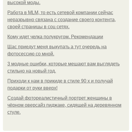
высокой моды.
Работа в MLM, то есть сетевой компании сейчас
неразрывно связана с создание своего контента,
своей страницы в соц сетях.
Кому идет челка полукругом. Рекомендации
Щас приедут меня выкупать а тут очередь на
фотосессию со мной.
3 модные ошибки, которые мешают вам выглядеть
стильно на новый год.
Приходи к нам в прикиде в стиле 90 х и получай
подарки от руки вверх!
Создай фотореалистичный портрет женщины в
чёрном оверсайз пиджаке, сидящей на деревянном
стуле.