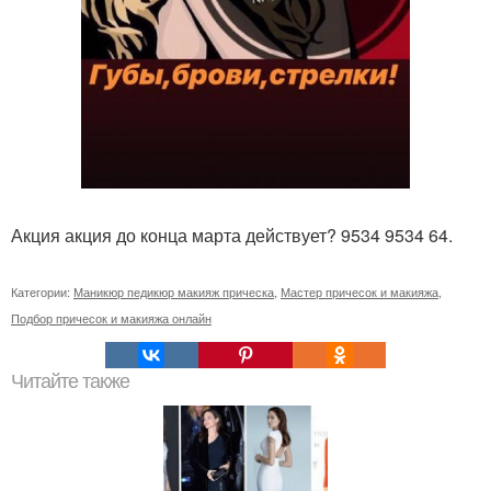
Акция акция до конца марта действует? 9534 9534 64.
Категории:
Маникюр педикюр макияж прическа
,
Мастер причесок и макияжа
,
Подбор причесок и макияжа онлайн
Читайте также