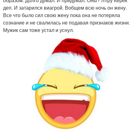
образом. Долго думал. И придумал. Оны? лтіру Керек
деп. И затарился виагрой. Вобщем всю ночь он жену.
Все что было сил свою жену пока она не потеряла
сознание и не свалилась не подавая признаков жизни.
Мужик сам тоже устал и уснул.