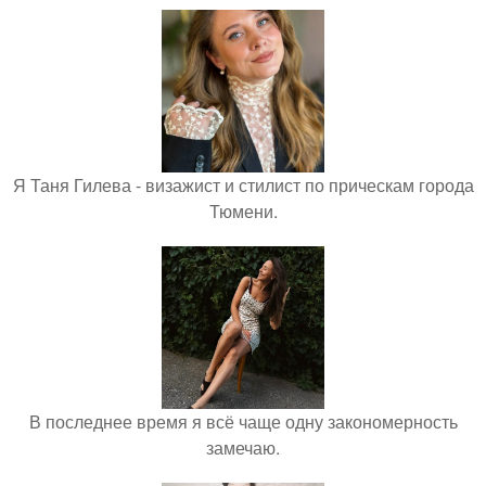
Я Таня Гилева - визажист и стилист по прическам города
Тюмени.
В последнее время я всё чаще одну закономерность
замечаю.