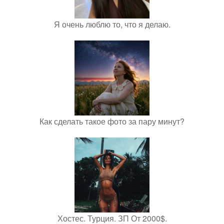
Я очень люблю то, что я делаю.
Как сделать такое фото за пару минут?
Хостес. Турция. ЗП От 2000$.