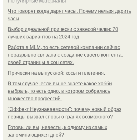
Популярные материалы
Что говорят когда дарят часы. Почему нельзя дарить
часы
Выбор идеальной прически с завесой челки: 70
лучших вариантов на 2024 год
Работа в MLM, то есть сетевой компании сейчас
неразрывно связана с создание своего контента,
своей страницы в соц сетях.
Прически на выпускной: косы и плетения.
В том случае, если вы не знаете какое хобби
выбрать, то есть одно, в котором собрались
множество профессий.
"Эффект Неузнаваемости": почему новый образ
певицы вызвал споры о гранях возможного?
Готовы ли вы, невесты, к одному из самых
запоминающихся дней?