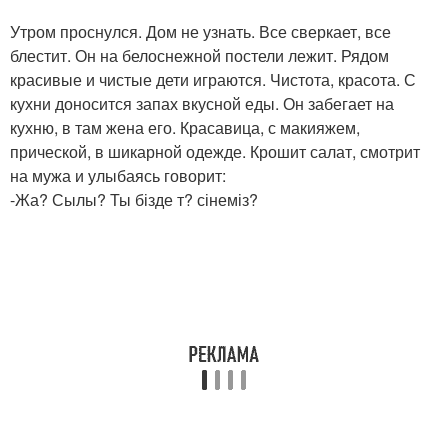
Утром проснулся. Дом не узнать. Все сверкает, все
блестит. Он на белоснежной постели лежит. Рядом
красивые и чистые дети играются. Чистота, красота. С
кухни доносится запах вкусной еды. Он забегает на
кухню, в там жена его. Красавица, с макияжем,
прической, в шикарной одежде. Крошит салат, смотрит
на мужа и улыбаясь говорит:
-Жа? Сылы? Ты бізде т? сінеміз?