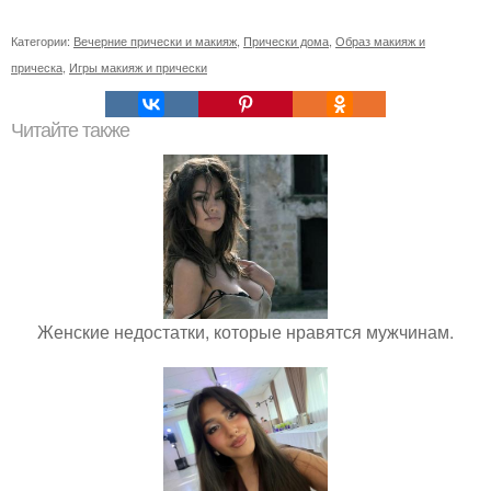
Категории:
Вечерние прически и макияж
,
Прически дома
,
Образ макияж и
прическа
,
Игры макияж и прически
Читайте также
Женские недостатки, которые нравятся мужчинам.