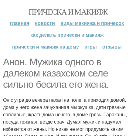
ПРИЧЕСКА И МАКИЯЖ
главная
новости
виды макияжа и причесок
как делать прически и макияж
прически и макияж на дому
игры
отзывы
Анон. Мужика одного в
далеком казахском селе
сильно бесила его жена.
Он с утра до вечера пахал на поле, а приходил домой,
дома у него жена зачуханная мыркушка, дети грязные
сопливые, жрать дома нечего, в доме грязь. Тараканы,
посуда грязная, везде срач. Думал мужик и надумал
избавится от жены. Но никак не мог придумоть каким