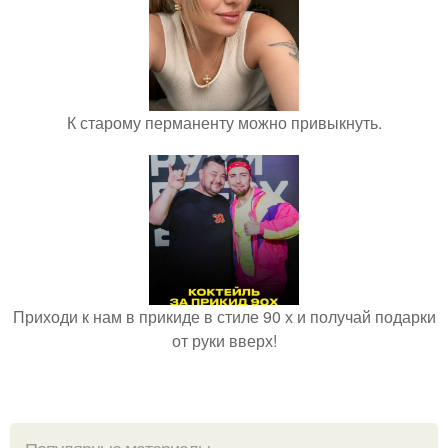
К старому перманенту можно привыкнуть.
Приходи к нам в прикиде в стиле 90 х и получай подарки
от руки вверх!