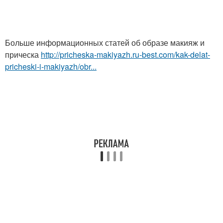
Больше информационных статей об образе макияж и
прическа
http://pricheska-makiyazh.ru-best.com/kak-delat-
pricheski-i-makiyazh/obr...