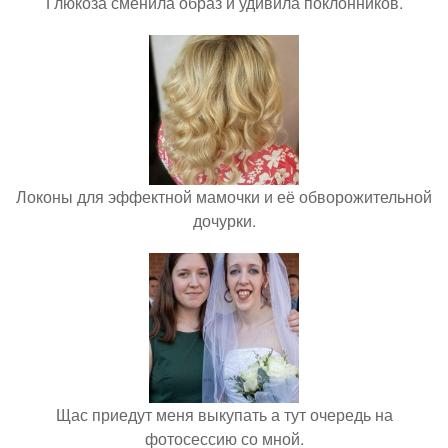
Глюкоза сменила образ и удивила поклонников.
Локоны для эффектной мамочки и её обворожительной
дочурки.
Щас приедут меня выкупать а тут очередь на
фотосессию со мной.