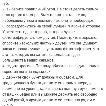
губ.
2. выберите правильный угол. Не стоит делать снимок,
стоя прямо к камере. Вместо этого встаньте под
небольшим углом и немного наклоните подбородок.
3. сосредоточьтесь на своей лучшей "Рабочей" стороне.
У всех есть одна сторона, которая лучше
фотографируется, чем другая. Посмотрите в зеркало,
спросите нескольких честных друзей, что они думают,
какая сторона лучшая - пусть ваш фотограф знает, что
это та, которую вы хотите использовать для
большинства ваших снимков.
4. сидите красиво. Поэтому обязательно сидите прямо,
скрестив ноги на лодыжках.
5. держите свой букет должным образом. Для
традиционного букета держите его прямо впереди,
примерно на уровне талии, слегка вытянув руки немного
от ваших бедер или вы можете держать его свободно
одной рукой, а другую держите естественно рядом с
собой.