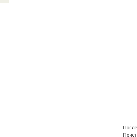
После
Прист