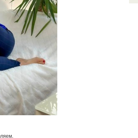
еляем.