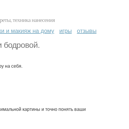
реты, техника нанесения
ки и макияж на дому
игры
отзывы
 бодровой.
у на себя.
симальной картины и точно понять ваши