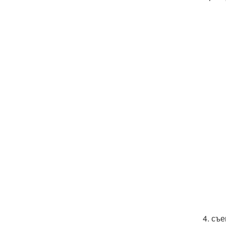
4. съе