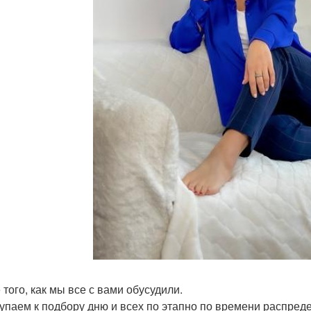
 того, как мы все с вами обусудили.
упаем к подбору дню и всех по этапно по времени распред