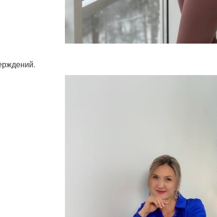
верждений.