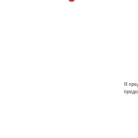
Я пре
предо