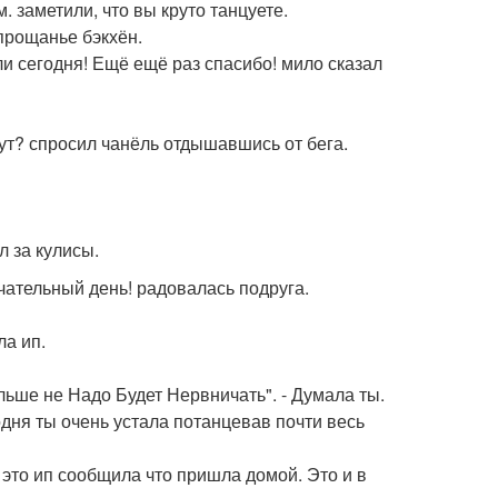
 заметили, что вы круто танцуете.
 прощанье бэкхён.
ли сегодня! Ещё ещё раз спасибо! мило сказал
зовут? спросил чанёль отдышавшись от бега.
л за кулисы.
ечательный день! радовалась подруга.
ла ип.
льше не Надо Будет Нервничать". - Думала ты.
одня ты очень устала потанцевав почти весь
 это ип сообщила что пришла домой. Это и в