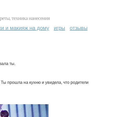
реты, техника нанесения
ки и макияж на дому
игры
отзывы
зала ты.
. Ты прошла на кухню и увидела, что родители