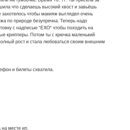
ешила что сделаешь высокий хвост и завьёшь
е захотелось чтобы макияж выглядел очень
ожа по природе безупречна. Теперь надо
товку с надписью "EXO" чтобы походить на
ые крипперы. Потом ты с крючка маленький
полный рост и стала любоваться своим внешним
лефон и билеты схватила.
.
 на месте ип.