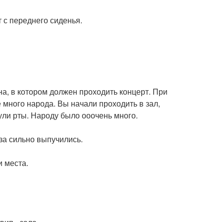
т с переднего сиденья.
а, в котором должен проходить концерт. При
много народа. Вы начали проходить в зал,
нули рты. Народу было ооочень много.
аза сильно выпучились.
и места.