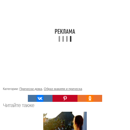
Категории:
Прически дома
,
Образ макияж и прическа
Читайте также