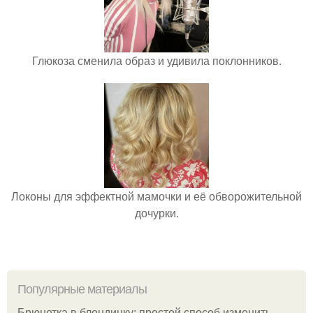
Глюкоза сменила образ и удивила поклонников.
Локоны для эффектной мамочки и её обворожительной
дочурки.
Популярные материалы
Брюнетка в блондинку: простой способ изменить