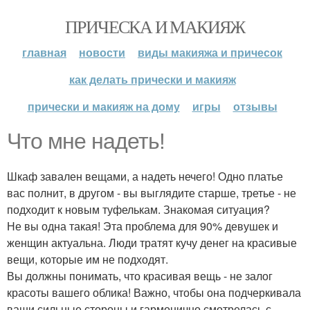
ПРИЧЕСКА И МАКИЯЖ
главная
новости
виды макияжа и причесок
как делать прически и макияж
прически и макияж на дому
игры
отзывы
Что мне надеть!
Шкаф завален вещами, а надеть нечего! Одно платье
вас полнит, в другом - вы выглядите старше, третье - не
подходит к новым туфелькам. Знакомая ситуация?
Не вы одна такая! Эта проблема для 90% девушек и
женщин актуальна. Люди тратят кучу денег на красивые
вещи, которые им не подходят.
Вы должны понимать, что красивая вещь - не залог
красоты вашего облика! Важно, чтобы она подчеркивала
ваши сильные стороны и гармонично смотрелась с