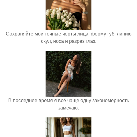
Сохраняйте мои точные черты лица, форму губ, линию
скул, носа и разрез глаз.
В последнее время я всё чаще одну закономерность
замечаю.