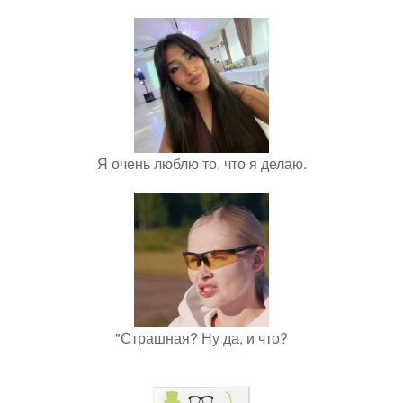
Я очень люблю то, что я делаю.
"Страшная? Ну да, и что?