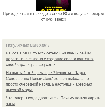
Приходи к нам в прикиде в стиле 90 х и получай подарки
от руки вверх!
Популярные материалы
Работа в MLM, то есть сетевой компании сейчас
неразрывно связана с создание своего контента,
своей страницы в соц сетях.
На шанхайской премьере "Человека - Паука:
Совершенно Новый День" зендея выбрала не
просто очередной наряд, а настоящий артефакт
высокой моды.
Что говорят когда дарят часы. Почему нельзя дарить
часы