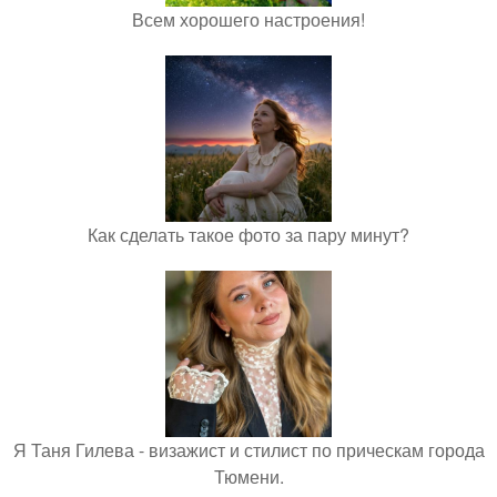
Всем хорошего настроения!
Как сделать такое фото за пару минут?
Я Таня Гилева - визажист и стилист по прическам города
Тюмени.