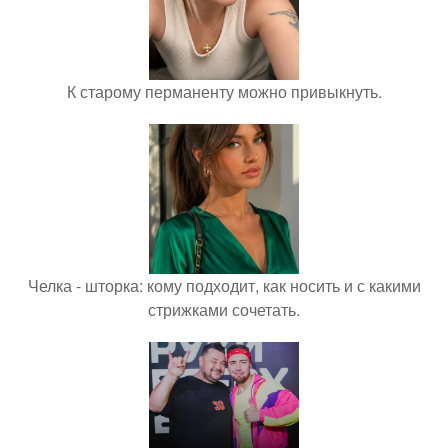
К старому перманенту можно привыкнуть.
Челка - шторка: кому подходит, как носить и с какими
стрижками сочетать.