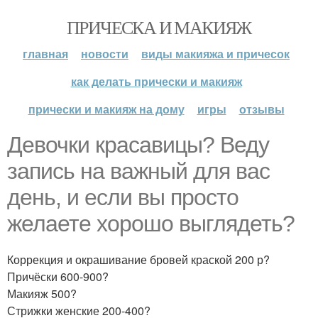
ПРИЧЕСКА И МАКИЯЖ
главная
новости
виды макияжа и причесок
как делать прически и макияж
прически и макияж на дому
игры
отзывы
Девочки красавицы? Веду
запись на важный для вас
день, и если вы просто
желаете хорошо выглядеть?
Коррекция и окрашивание бровей краской 200 р?
Причёски 600-900?
Макияж 500?
Стрижки женские 200-400?