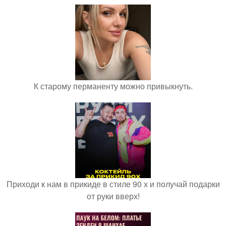
К старому перманенту можно привыкнуть.
Приходи к нам в прикиде в стиле 90 х и получай подарки
от руки вверх!