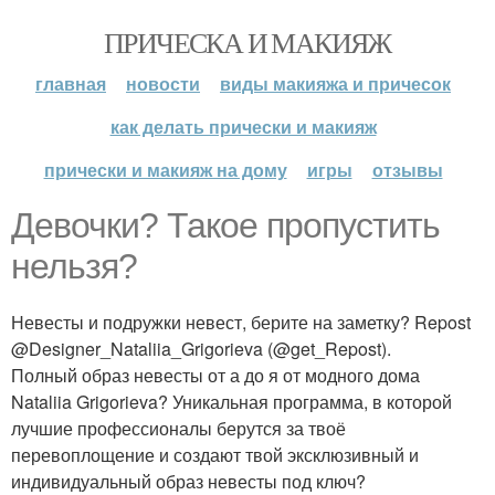
ПРИЧЕСКА И МАКИЯЖ
главная
новости
виды макияжа и причесок
как делать прически и макияж
прически и макияж на дому
игры
отзывы
Девочки? Такое пропустить
нельзя?
Невесты и подружки невест, берите на заметку? Repost
@Designer_Nataliia_Grigorieva (@get_Repost).
Полный образ невесты от а до я от модного дома
Nataliia Grigorieva? Уникальная программа, в которой
лучшие профессионалы берутся за твоё
перевоплощение и создают твой эксклюзивный и
индивидуальный образ невесты под ключ?