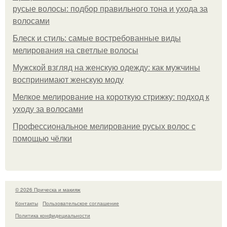
русые волосы: подбор правильного тона и ухода за
волосами
Блеск и стиль: самые востребованные виды
мелирования на светлые волосы
Мужской взгляд на женскую одежду: как мужчины
воспринимают женскую моду
Мелкое мелирование на короткую стрижку: подход к
уходу за волосами
Профессиональное мелирование русых волос с
помощью чёлки
© 2026 Прическа и макияж
Контакты
Пользовательское соглашение
Политика конфидециальности