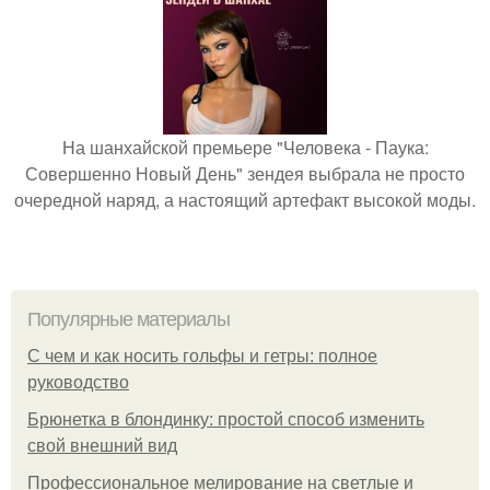
На шанхайской премьере "Человека - Паука:
Совершенно Новый День" зендея выбрала не просто
очередной наряд, а настоящий артефакт высокой моды.
Популярные материалы
С чем и как носить гольфы и гетры: полное
руководство
Брюнетка в блондинку: простой способ изменить
свой внешний вид
Профессиональное мелирование на светлые и