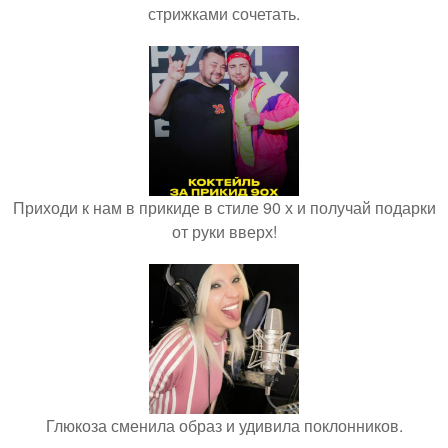
стрижками сочетать.
Приходи к нам в прикиде в стиле 90 х и получай подарки
от руки вверх!
Глюкоза сменила образ и удивила поклонников.