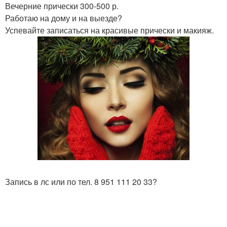
Вечерние прически 300-500 р.
Работаю на дому и на выезде?
Успевайте записаться на красивые прически и макияж.
Запись в лс или по тел. 8 951 111 20 33?