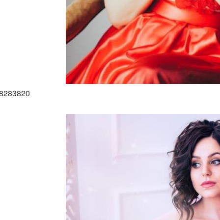
28283820