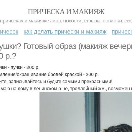
ПРИЧЕСКА И МАКИЯЖ
прическах и макияже лица, новости, отзывы, новинки, сек
ичесок
как делать прически и макияж
причес
ушки? Готовый образ (макияж вечерн
0 р.?
ки - пучки - 200 р.
ление/окрашивание бровей краской - 200 р.
те, записывайтесь и будьте самыми прекрасными!
маю на дому в ленинском р-не, троллейный жм., возможен