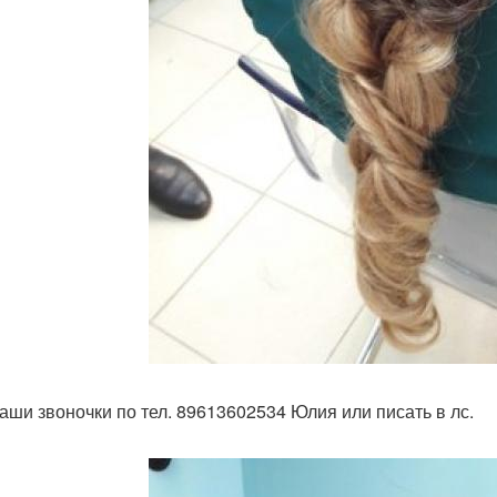
аши звоночки по тел. 89613602534 Юлия или писать в лс.