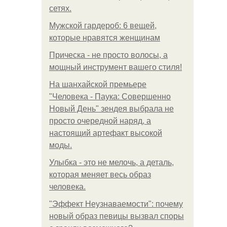
сетях.
Мужской гардероб: 6 вещей,
которые нравятся женщинам
Прическа - не просто волосы, а
мощный инструмент вашего стиля!
На шанхайской премьере
"Человека - Паука: Совершенно
Новый День" зендея выбрала не
просто очередной наряд, а
настоящий артефакт высокой
моды.
Улыбка - это не мелочь, а деталь,
которая меняет весь образ
человека.
"Эффект Неузнаваемости": почему
новый образ певицы вызвал споры