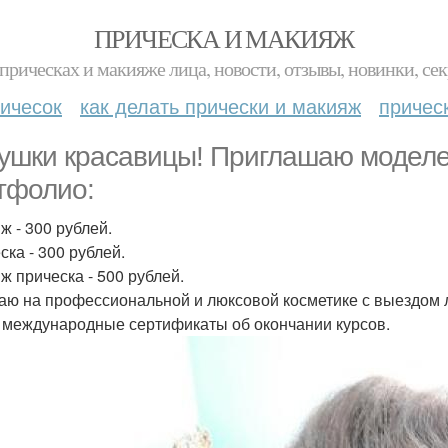
ПРИЧЕСКА И МАКИЯЖ
прическах и макияже лица, новости, отзывы, новинки, сек
ичесок
как делать прически и макияж
причес
ушки красавицы! Приглашаю моделе
тфолио:
ж - 300 рублей.
ска - 300 рублей.
ж прическа - 500 рублей.
аю на профессиональной и люксовой косметике с выездом 
международные сертификаты об окончании курсов.