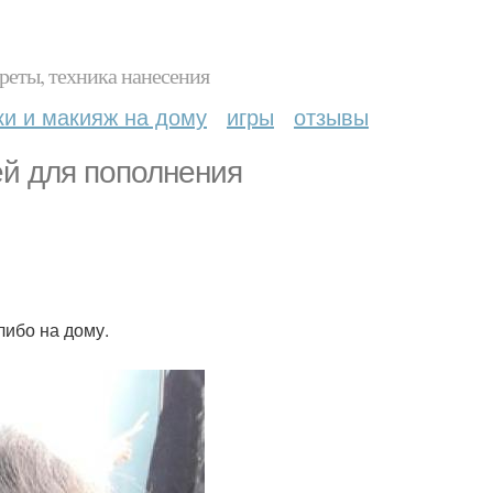
реты, техника нанесения
ки и макияж на дому
игры
отзывы
й для пополнения
либо на дому.