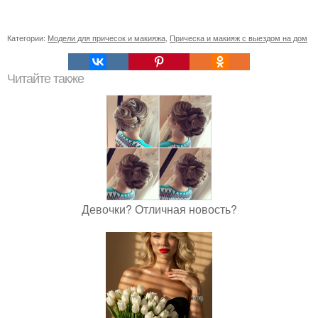
Категории:
Модели для причесок и макияжа
,
Прическа и макияж с выездом на дом
Читайте также
Девочки? Отличная новость?