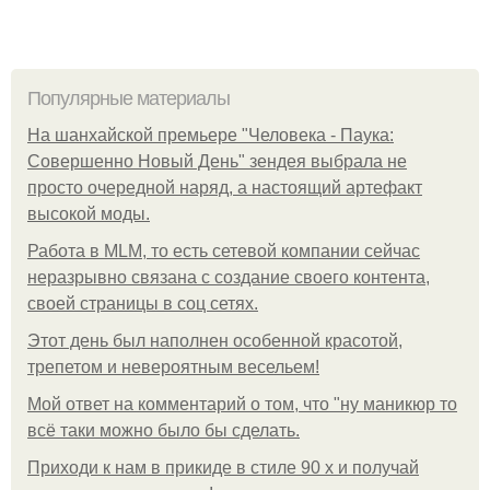
Популярные материалы
На шанхайской премьере "Человека - Паука:
Совершенно Новый День" зендея выбрала не
просто очередной наряд, а настоящий артефакт
высокой моды.
Работа в MLM, то есть сетевой компании сейчас
неразрывно связана с создание своего контента,
своей страницы в соц сетях.
Этот день был наполнен особенной красотой,
трепетом и невероятным весельем!
Мой ответ на комментарий о том, что "ну маникюр то
всё таки можно было бы сделать.
Приходи к нам в прикиде в стиле 90 х и получай