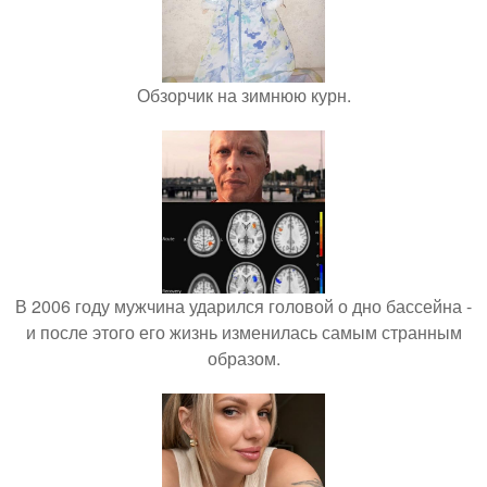
Обзорчик на зимнюю курн.
В 2006 году мужчина ударился головой о дно бассейна -
и после этого его жизнь изменилась самым странным
образом.