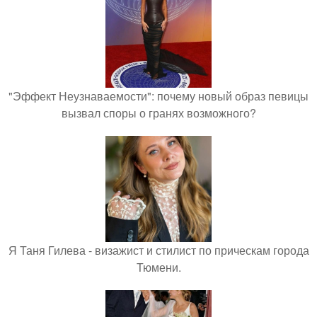
"Эффект Неузнаваемости": почему новый образ певицы
вызвал споры о гранях возможного?
Я Таня Гилева - визажист и стилист по прическам города
Тюмени.