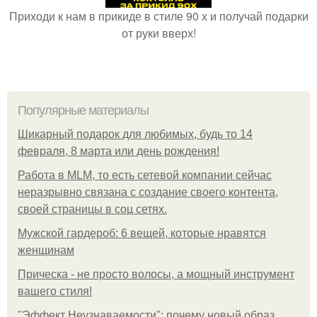
Приходи к нам в прикиде в стиле 90 х и получай подарки
от руки вверх!
Популярные материалы
Шикарный подарок для любимых, будь то 14
февраля, 8 марта или день рождения!
Работа в MLM, то есть сетевой компании сейчас
неразрывно связана с создание своего контента,
своей страницы в соц сетях.
Мужской гардероб: 6 вещей, которые нравятся
женщинам
Прическа - не просто волосы, а мощный инструмент
вашего стиля!
"Эффект Неузнаваемости": почему новый образ