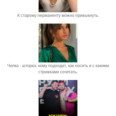
К старому перманенту можно привыкнуть.
Челка - шторка: кому подходит, как носить и с какими
стрижками сочетать.