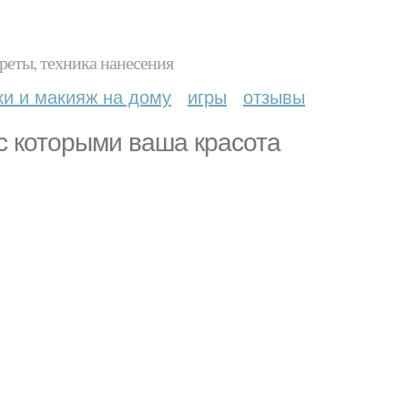
реты, техника нанесения
ки и макияж на дому
игры
отзывы
с которыми ваша красота