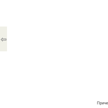
⇦
Приче