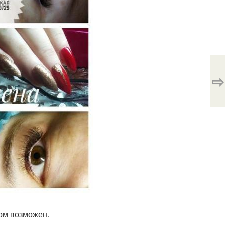
⇨
дом возможен.