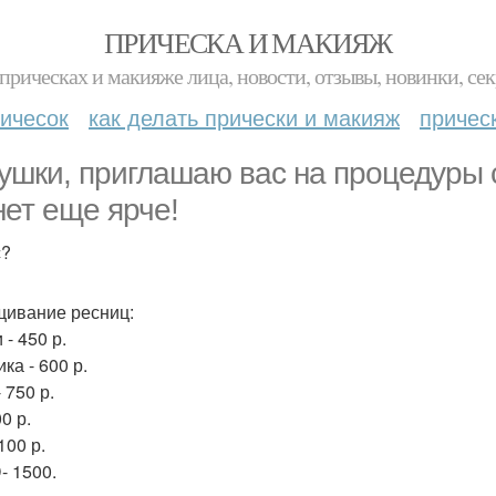
ПРИЧЕСКА И МАКИЯЖ
прическах и макияже лица, новости, отзывы, новинки, сек
ичесок
как делать прически и макияж
причес
ушки, приглашаю вас на процедуры 
нет еще ярче!
с?
ивание ресниц:
 - 450 р.
ка - 600 р.
- 750 р.
0 р.
100 р.
- 1500.