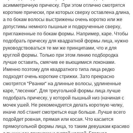
асимметричную прическу. При этом отлично смотрятся
короткие прически, при которых сверху оставлена длина,
а по бокам волосы выстрижены очень коротко или же
допустимы немного пышные и подкрученные сверху,
приглаженные по бокам формы. Например, каре. Чтобы
подобрать прическу для квадратной формы лица, нужно
руководствоваться те ми же принципами, что и для
круглой формы. Только при этом линию подбородка
лучше оставить, смягчив ее вьющимися локонами.
Именно поэтому для квадратного типа лица редко
подходят очень короткие стрижки. Зато прекрасно
смотрятся "Рванки" на длинные волосы, удлиненные
каре, "лесенки". Для треугольной формы лица лучше
подобрать прическу, у которой пышный низ (начиная с
мочек ушей. Не рекомендуется делать короткую челку,
иначе лоб станет смотреться еще больше. Лучше всего
подойдет ровная, прямая или косая. Что касается
прямоугольной формы лица, то таким девушкам красиво