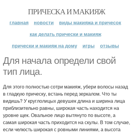
ПРИЧЕСКА И МАКИЯЖ
главная
новости
виды макияжа и причесок
как делать прически и макияж
прически и макияж на дому
игры
отзывы
Для начала определи свой
тип лица.
Для этого полностью сотри макияж, убери волосы назад
в гладкую прическу, встань перед зеркалом. Что ты
видишь? У круглолицых девушек длина и ширина лица
приблизительно равны, широкая часть находится на
уровне щек. Овальное лицо вытянуто по высоте, а
самая широкая часть приходится на скулы. В том случае,
если челюсть широкая с ровными линиями, а высота