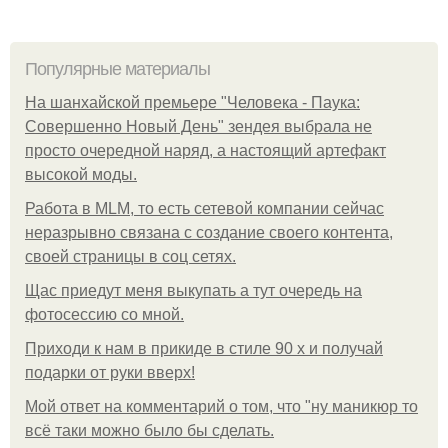
Популярные материалы
На шанхайской премьере "Человека - Паука:
Совершенно Новый День" зендея выбрала не
просто очередной наряд, а настоящий артефакт
высокой моды.
Работа в MLM, то есть сетевой компании сейчас
неразрывно связана с создание своего контента,
своей страницы в соц сетях.
Щас приедут меня выкупать а тут очередь на
фотосессию со мной.
Приходи к нам в прикиде в стиле 90 х и получай
подарки от руки вверх!
Мой ответ на комментарий о том, что "ну маникюр то
всё таки можно было бы сделать.