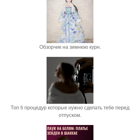
Обзорчик на зимнюю курн.
Топ 5 процедур которые нужно сделать тебе перед
отпуском.