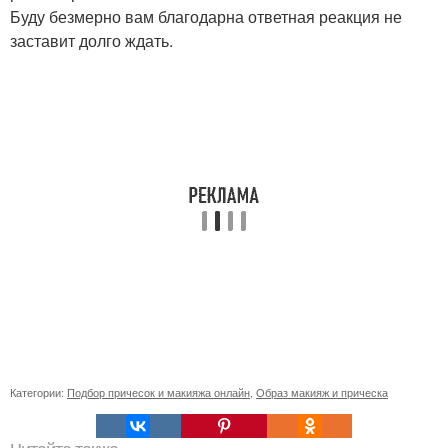
Буду безмерно вам благодарна ответная реакция не
заставит долго ждать.
Категории:
Подбор причесок и макияжа онлайн
,
Образ макияж и прическа