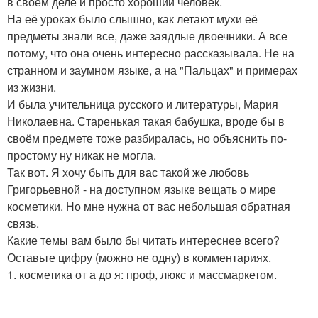
в своём деле и просто хороший человек.
На её уроках было слышно, как летают мухи её
предметы знали все, даже заядлые двоечники. А все
потому, что она очень интересно рассказывала. Не на
странном и заумном языке, а на "Пальцах" и примерах
из жизни.
И была учительница русского и литературы, Мария
Николаевна. Старенькая такая бабушка, вроде бы в
своём предмете тоже разбиралась, но объяснить по-
простому ну никак не могла.
Так вот. Я хочу быть для вас такой же любовь
Григорьевной - на доступном языке вещать о мире
косметики. Но мне нужна от вас небольшая обратная
связь.
Какие темы вам было бы читать интереснее всего?
Оставьте цифру (можно не одну) в комментариях.
1. косметика от а до я: проф, люкс и массмаркетом.