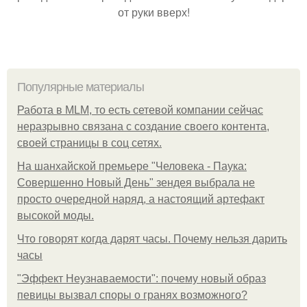
от руки вверх!
Популярные материалы
Работа в MLM, то есть сетевой компании сейчас
неразрывно связана с создание своего контента,
своей страницы в соц сетях.
На шанхайской премьере "Человека - Паука:
Совершенно Новый День" зендея выбрала не
просто очередной наряд, а настоящий артефакт
высокой моды.
Что говорят когда дарят часы. Почему нельзя дарить
часы
"Эффект Неузнаваемости": почему новый образ
певицы вызвал споры о гранях возможного?