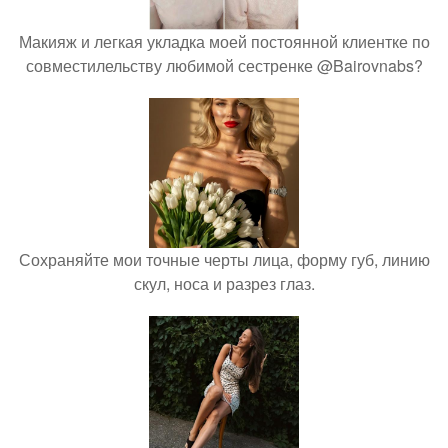
Макияж и легкая укладка моей постоянной клиентке по
совместилельству любимой сестренке @Bairovnabs?
Сохраняйте мои точные черты лица, форму губ, линию
скул, носа и разрез глаз.