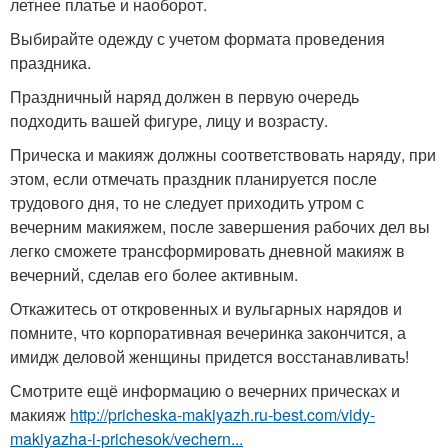
летнее платье и наоборот.
Выбирайте одежду с учетом формата проведения
праздника.
Праздничный наряд должен в первую очередь
подходить вашей фигуре, лицу и возрасту.
Прическа и макияж должны соответствовать наряду, при
этом, если отмечать праздник планируется после
трудового дня, то не следует приходить утром с
вечерним макияжем, после завершения рабочих дел вы
легко сможете трансформировать дневной макияж в
вечерний, сделав его более активным.
Откажитесь от откровенных и вульгарных нарядов и
помните, что корпоративная вечеринка закончится, а
имидж деловой женщины придется восстанавливать!
Смотрите ещё информацию о вечерних прическах и
макияж
http://pricheska-makiyazh.ru-best.com/vidy-
makiyazha-i-prichesok/vechern...