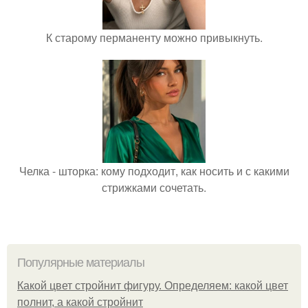
К старому перманенту можно привыкнуть.
Челка - шторка: кому подходит, как носить и с какими
стрижками сочетать.
Популярные материалы
Какой цвет стройнит фигуру. Определяем: какой цвет
полнит, а какой стройнит