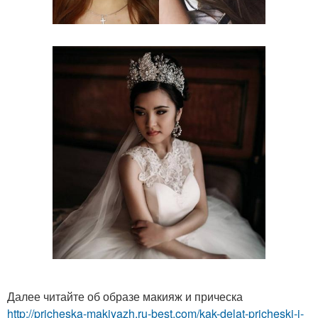
Далее читайте об образе макияж и прическа
http://pricheska-makiyazh.ru-best.com/kak-delat-pricheski-i-