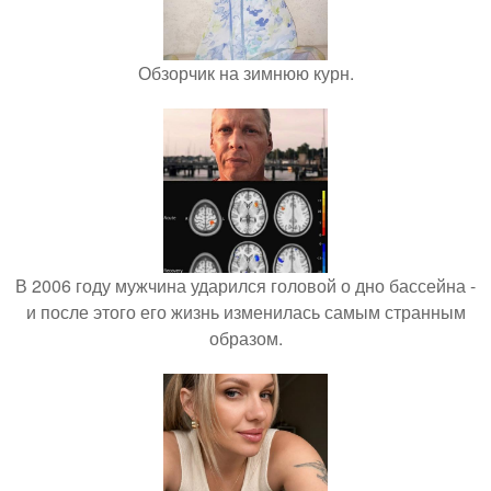
Обзорчик на зимнюю курн.
В 2006 году мужчина ударился головой о дно бассейна -
и после этого его жизнь изменилась самым странным
образом.