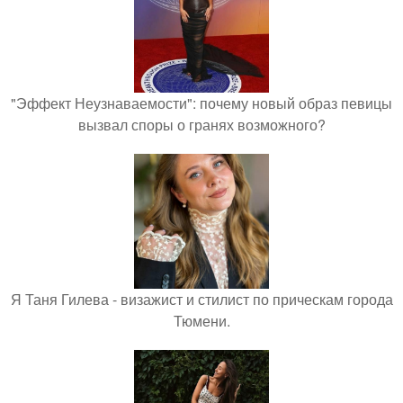
"Эффект Неузнаваемости": почему новый образ певицы
вызвал споры о гранях возможного?
Я Таня Гилева - визажист и стилист по прическам города
Тюмени.