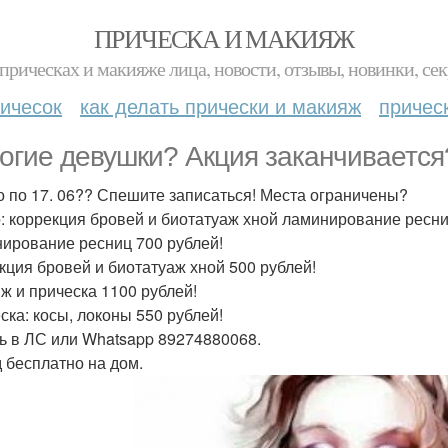
ПРИЧЕСКА И МАКИЯЖ
прическах и макияже лица, новости, отзывы, новинки, сек
ичесок
как делать прически и макияж
причес
огие девушки? Акция заканчивается
о по 17. 06?? Спешите записаться! Места ограничены?
: коррекция бровей и биотатуаж хной ламинирование ресни
ирование ресниц 700 рублей!
кция бровей и биотатуаж хной 500 рублей!
ж и прическа 1100 рублей!
ска: косы, локоны 550 рублей!
ь в ЛС или Whatsapp 89274880068.
 бесплатно на дом.