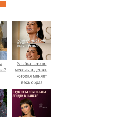
на
Улыбка - это не
за?
мелочь, а деталь,
которая меняет
весь образ
человека.