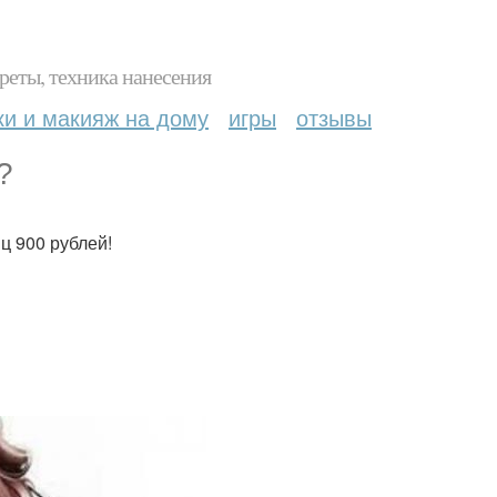
реты, техника нанесения
ки и макияж на дому
игры
отзывы
?
ц 900 рублей!