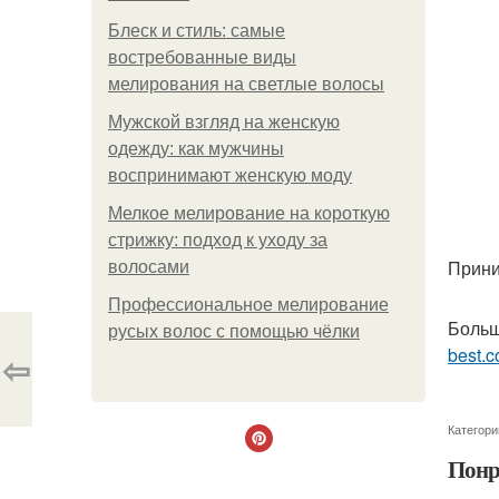
Блеск и стиль: самые
востребованные виды
мелирования на светлые волосы
Мужской взгляд на женскую
одежду: как мужчины
воспринимают женскую моду
Мелкое мелирование на короткую
стрижку: подход к уходу за
Прини
волосами
Профессиональное мелирование
Больш
русых волос с помощью чёлки
best.c
⇦
Категори
Понр