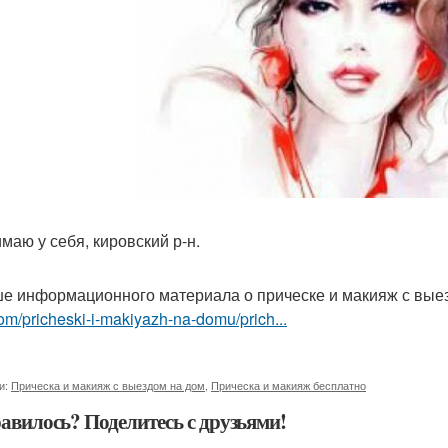
маю у себя, кировский р-н.
е информационного материала о прическе и макияж с вые
om/pricheski-i-makiyazh-na-domu/prich...
и:
Прическа и макияж с выездом на дом
,
Прическа и макияж бесплатно
авилось? Поделитесь с друзьями!