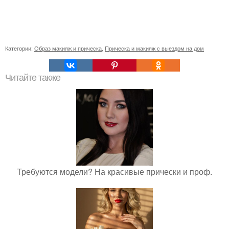
Категории:
Образ макияж и прическа
,
Прическа и макияж с выездом на дом
Читайте также
Требуются модели? На красивые прически и проф.