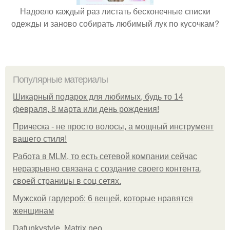
Надоело каждый раз листать бесконечные списки
одежды и заново собирать любимый лук по кусочкам?
Популярные материалы
Шикарный подарок для любимых, будь то 14
февраля, 8 марта или день рождения!
Прическа - не просто волосы, а мощный инструмент
вашего стиля!
Работа в MLM, то есть сетевой компании сейчас
неразрывно связана с создание своего контента,
своей страницы в соц сетях.
Мужской гардероб: 6 вещей, которые нравятся
женщинам
Dafunkystyle. Matrix neo.