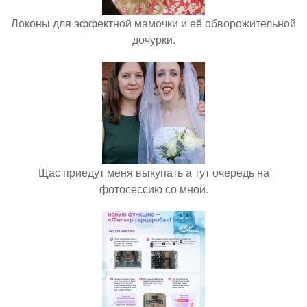
Локоны для эффектной мамочки и её обворожительной
дочурки.
Щас приедут меня выкупать а тут очередь на
фотосессию со мной.