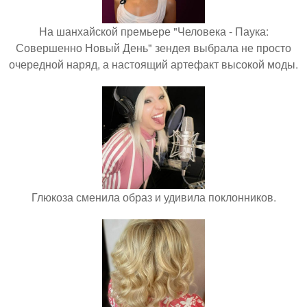
На шанхайской премьере "Человека - Паука:
Совершенно Новый День" зендея выбрала не просто
очередной наряд, а настоящий артефакт высокой моды.
Глюкоза сменила образ и удивила поклонников.