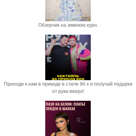
Обзорчик на зимнюю курн.
Приходи к нам в прикиде в стиле 90 х и получай подарки
от руки вверх!