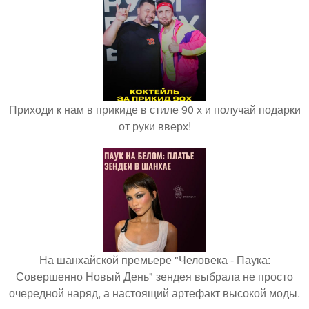
Приходи к нам в прикиде в стиле 90 х и получай подарки
от руки вверх!
На шанхайской премьере "Человека - Паука:
Совершенно Новый День" зендея выбрала не просто
очередной наряд, а настоящий артефакт высокой моды.