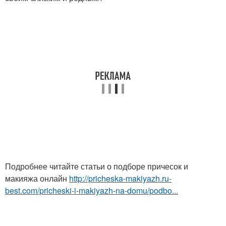
Подробнее читайте статьи о подборе причесок и
макияжа онлайн
http://pricheska-makiyazh.ru-
best.com/pricheski-i-makiyazh-na-domu/podbo...