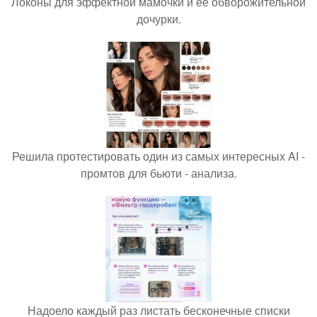
Локоны для эффектной мамочки и её обворожительной
дочурки.
Решила протестировать один из самых интересных AI -
промтов для бьюти - анализа.
Надоело каждый раз листать бесконечные списки