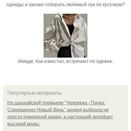
одежды и заново собирать любимый лук по кусочкам?
Имидж: Как известно, встречают по одежке.
Популярные материалы
На шанхайской премьере "Человека - Паука:
Совершенно Новый День" зендея выбрала не
просто очередной наряд, а настоящий артефакт
высокой моды.