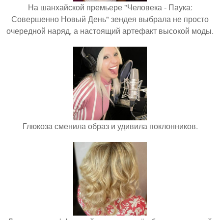
На шанхайской премьере "Человека - Паука:
Совершенно Новый День" зендея выбрала не просто
очередной наряд, а настоящий артефакт высокой моды.
Глюкоза сменила образ и удивила поклонников.