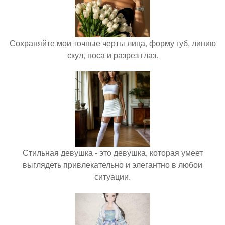
Сохраняйте мои точные черты лица, форму губ, линию
скул, носа и разрез глаз.
Стильная девушка - это девушка, которая умеет
выглядеть привлекательно и элегантно в любои
ситуации.