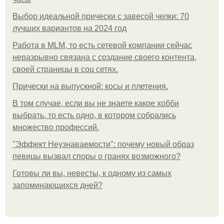
Выбор идеальной прически с завесой челки: 70
лучших вариантов на 2024 год
Работа в MLM, то есть сетевой компании сейчас
неразрывно связана с создание своего контента,
своей страницы в соц сетях.
Прически на выпускной: косы и плетения.
В том случае, если вы не знаете какое хобби
выбрать, то есть одно, в котором собрались
множество профессий.
"Эффект Неузнаваемости": почему новый образ
певицы вызвал споры о гранях возможного?
Готовы ли вы, невесты, к одному из самых
запоминающихся дней?