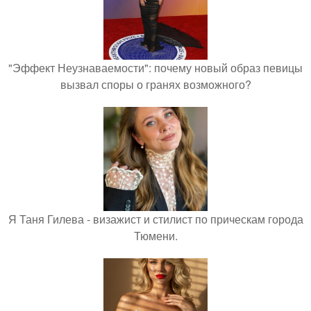
"Эффект Неузнаваемости": почему новый образ певицы
вызвал споры о гранях возможного?
Я Таня Гилева - визажист и стилист по прическам города
Тюмени.