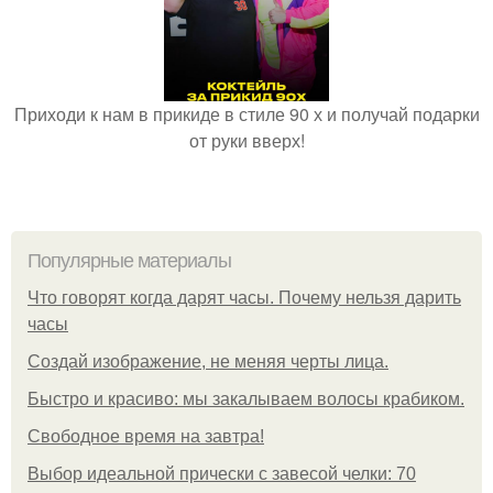
Приходи к нам в прикиде в стиле 90 х и получай подарки
от руки вверх!
Популярные материалы
Что говорят когда дарят часы. Почему нельзя дарить
часы
Создай изображение, не меняя черты лица.
Быстро и красиво: мы закалываем волосы крабиком.
Свободное время на завтра!
Выбор идеальной прически с завесой челки: 70