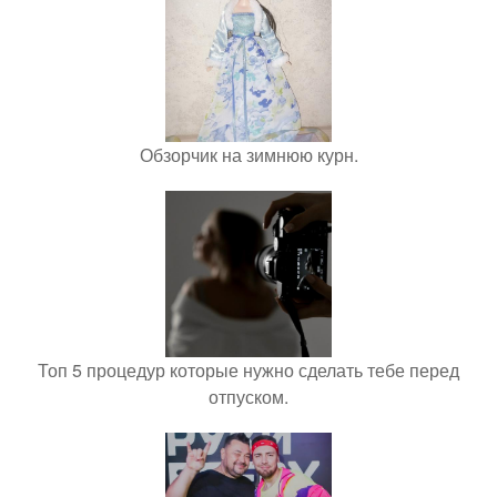
Обзорчик на зимнюю курн.
Топ 5 процедур которые нужно сделать тебе перед
отпуском.