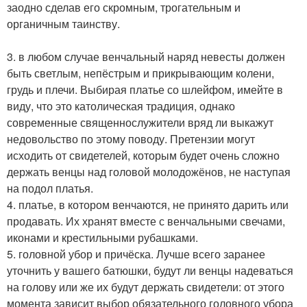
заодно сделав его скромным, трогательным и
органичным таинству.
3. в любом случае венчальный наряд невесты должен
быть светлым, непёстрым и прикрывающим колени,
грудь и плечи. Выбирая платье со шлейфом, имейте в
виду, что это католическая традиция, однако
современные священнослужители вряд ли выкажут
недовольство по этому поводу. Претензии могут
исходить от свидетелей, которым будет очень сложно
держать венцы над головой молодожёнов, не наступая
на подол платья.
4. платье, в котором венчаются, не принято дарить или
продавать. Их хранят вместе с венчальными свечами,
иконами и крестильными рубашками.
5. головной убор и причёска. Лучше всего заранее
уточнить у вашего батюшки, будут ли венцы надеваться
на голову или же их будут держать свидетели: от этого
момента зависит выбор обязательного головного убора