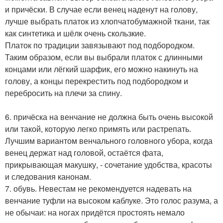
и причёски. В случае если венец наденут на голову,
лучше выбрать платок из хлопчатобумажной ткани, так
как синтетика и шёлк очень скользкие.
Платок по традиции завязывают под подбородком.
Таким образом, если вы выбрали платок с длинными
концами или лёгкий шарфик, его можно накинуть на
голову, а концы перекрестить под подбородком и
перебросить на плечи за спину.
6. причёска на венчание не должна быть очень высокой
или такой, которую легко примять или растрепать.
Лучшим вариантом венчального головного убора, когда
венец держат над головой, остаётся фата,
прикрывающая макушку, - сочетание удобства, красоты
и следования канонам.
7. обувь. Невестам не рекомендуется надевать на
венчание туфли на высоком каблуке. Это голос разума, а
не обычаи: на ногах придётся простоять немало