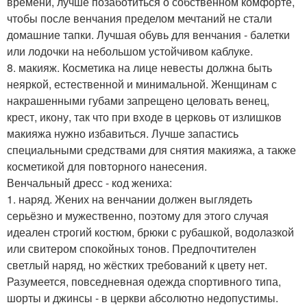
времени, лучше позаботиться о собственном комфорте,
чтобы после венчания пределом мечтаний не стали
домашние тапки. Лучшая обувь для венчания - балетки
или лодочки на небольшом устойчивом каблуке.
8. макияж. Косметика на лице невесты должна быть
неяркой, естественной и минимальной. Женщинам с
накрашенными губами запрещено целовать венец,
крест, икону, так что при входе в церковь от излишков
макияжа нужно избавиться. Лучше запастись
специальными средствами для снятия макияжа, а также
косметикой для повторного нанесения.
Венчальный дресс - код жениха:
1. наряд. Жених на венчании должен выглядеть
серьёзно и мужественно, поэтому для этого случая
идеален строгий костюм, брюки с рубашкой, водолазкой
или свитером спокойных тонов. Предпочтителен
светлый наряд, но жёстких требований к цвету нет.
Разумеется, повседневная одежда спортивного типа,
шорты и джинсы - в церкви абсолютно недопустимы.