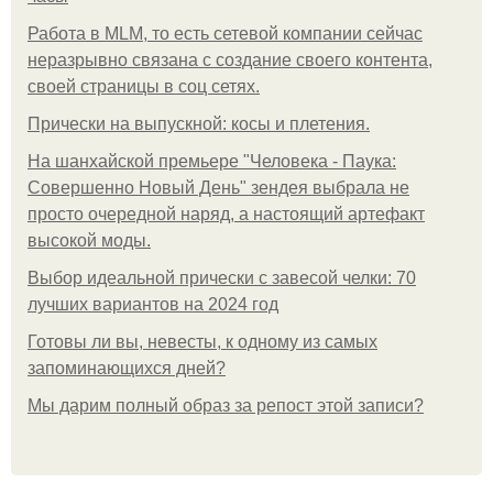
Работа в MLM, то есть сетевой компании сейчас
неразрывно связана с создание своего контента,
своей страницы в соц сетях.
Прически на выпускной: косы и плетения.
На шанхайской премьере "Человека - Паука:
Совершенно Новый День" зендея выбрала не
просто очередной наряд, а настоящий артефакт
высокой моды.
Выбор идеальной прически с завесой челки: 70
лучших вариантов на 2024 год
Готовы ли вы, невесты, к одному из самых
запоминающихся дней?
Мы дарим полный образ за репост этой записи?