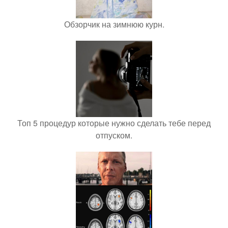
Обзорчик на зимнюю курн.
Топ 5 процедур которые нужно сделать тебе перед
отпуском.