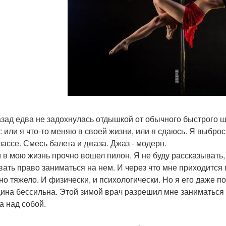
азад едва не задохнулась отдышкой от обычного быстрого ш
: или я что-то меняю в своей жизни, или я сдаюсь. Я выброс
лассе. Смесь балета и джаза. Джаз - модерн.
 в мою жизнь прочно вошел пилон. Я не буду рассказывать,
вать право заниматься на нем. И через что мне приходится 
но тяжело. И физически, и психологически. Но я его даже по
ина бессильна. Этой зимой врач разрешил мне заниматься 
а над собой.