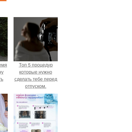
емя
Топ 5 процедур
ну
которые нужно
ть
сделать тебе перед
отпуском.