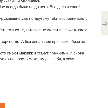
прически. И уволилась.
Мне всегда было не до него. Все дело в своей
 окружающие уже по-другому тебя воспринимают.
⇨
Есть только те, которые не умеют выражать свою
 творчество. А без идеальной прически образ не
осто смоют макияж и станут прежними. И снова
вушек не просто макияжу для себя, я хочу