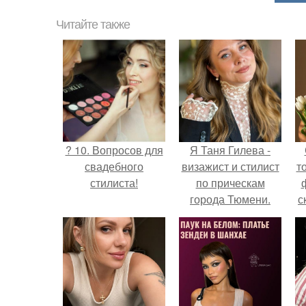
Читайте также
? 10. Вопросов для
Я Таня Гилева -
свадебного
визажист и стилист
т
стилиста!
по прическам
города Тюмени.
с