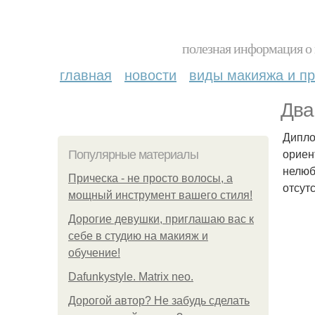
полезная информация о 
главная
новости
виды макияжа и пр
Два
Дипло
ориен
Популярные материалы
нелюб
Прическа - не просто волосы, а
отсут
мощный инструмент вашего стиля!
Дорогие девушки, приглашаю вас к
себе в студию на макияж и
обучение!
Dafunkystyle. Matrix neo.
Дорогой автор? Не забудь сделать