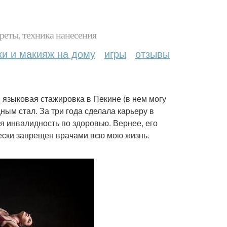
реты, техника нанесения
ки и макияж на дому
игры
отзывы
я языковая стажировка в Пекине (в нем могу
ным стал. За три года сделала карьеру в
ая инвалидность по здоровью. Вернее, его
чески запрещен врачами всю мою жизнь.