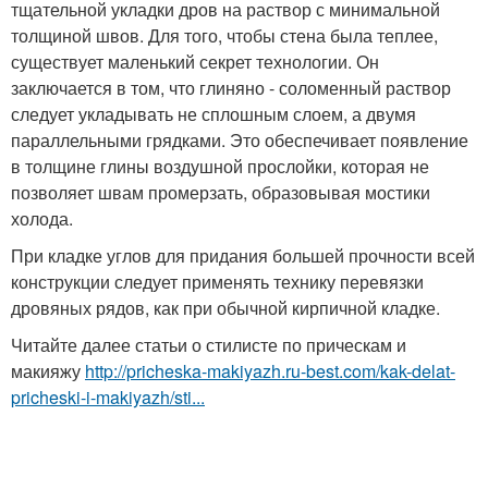
тщательной укладки дров на раствор с минимальной
толщиной швов. Для того, чтобы стена была теплее,
существует маленький секрет технологии. Он
заключается в том, что глиняно - соломенный раствор
следует укладывать не сплошным слоем, а двумя
параллельными грядками. Это обеспечивает появление
в толщине глины воздушной прослойки, которая не
позволяет швам промерзать, образовывая мостики
холода.
При кладке углов для придания большей прочности всей
конструкции следует применять технику перевязки
дровяных рядов, как при обычной кирпичной кладке.
Читайте далее статьи о стилисте по прическам и
макияжу
http://pricheska-makiyazh.ru-best.com/kak-delat-
pricheski-i-makiyazh/sti...