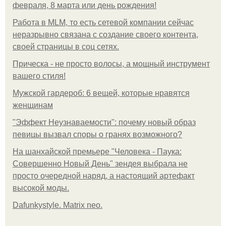
февраля, 8 марта или день рождения!
Работа в MLM, то есть сетевой компании сейчас
неразрывно связана с создание своего контента,
своей страницы в соц сетях.
Прическа - не просто волосы, а мощный инструмент
вашего стиля!
Мужской гардероб: 6 вещей, которые нравятся
женщинам
"Эффект Неузнаваемости": почему новый образ
певицы вызвал споры о гранях возможного?
На шанхайской премьере "Человека - Паука:
Совершенно Новый День" зендея выбрала не
просто очередной наряд, а настоящий артефакт
высокой моды.
Dafunkystyle. Matrix neo.