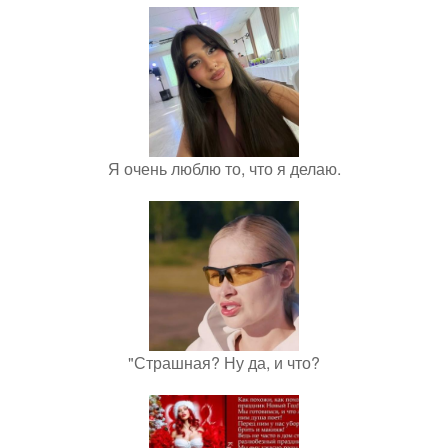
Я очень люблю то, что я делаю.
"Страшная? Ну да, и что?