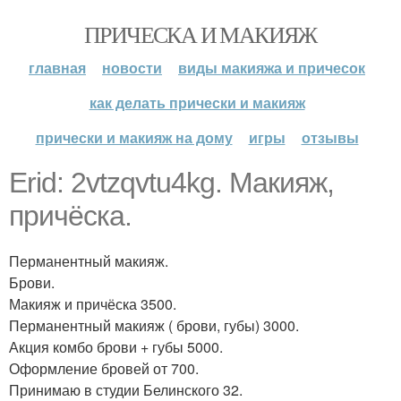
ПРИЧЕСКА И МАКИЯЖ
главная
новости
виды макияжа и причесок
как делать прически и макияж
прически и макияж на дому
игры
отзывы
Erid: 2vtzqvtu4kg. Макияж,
причёска.
Перманентный макияж.
Брови.
Макияж и причёска 3500.
Перманентный макияж ( брови, губы) 3000.
Акция комбо брови + губы 5000.
Оформление бровей от 700.
Принимаю в студии Белинского 32.