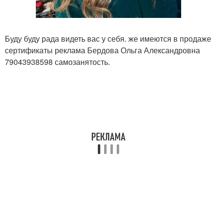
Буду буду рада видеть вас у себя. же имеются в продаже
сертификаты реклама Бердова Ольга Александровна
79043938598 самозанятость.