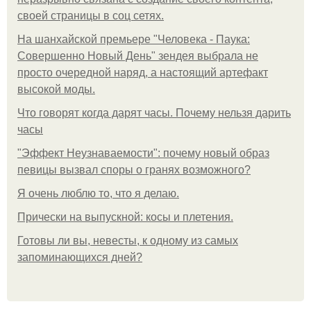
своей страницы в соц сетях.
На шанхайской премьере "Человека - Паука:
Совершенно Новый День" зендея выбрала не
просто очередной наряд, а настоящий артефакт
высокой моды.
Что говорят когда дарят часы. Почему нельзя дарить
часы
"Эффект Неузнаваемости": почему новый образ
певицы вызвал споры о гранях возможного?
Я очень люблю то, что я делаю.
Прически на выпускной: косы и плетения.
Готовы ли вы, невесты, к одному из самых
запоминающихся дней?