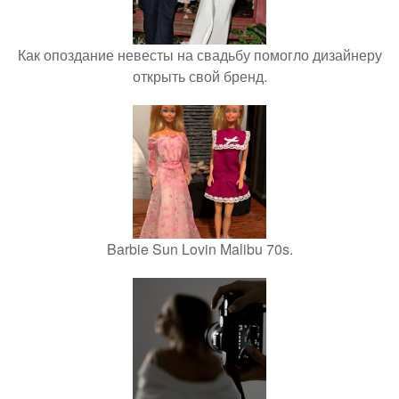
Как опоздание невесты на свадьбу помогло дизайнеру
открыть свой бренд.
Barbie Sun Lovin Malibu 70s.