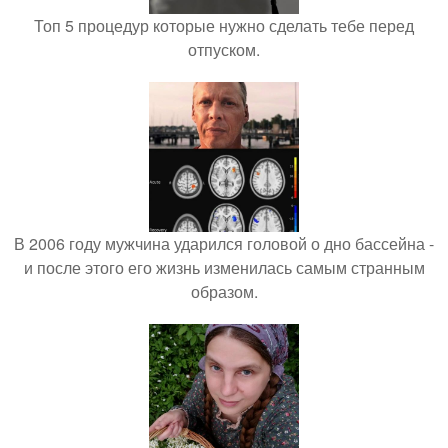
Топ 5 процедур которые нужно сделать тебе перед
отпуском.
В 2006 году мужчина ударился головой о дно бассейна -
и после этого его жизнь изменилась самым странным
образом.