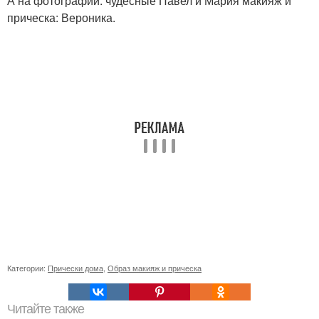
А на фотографии: чудесные Павел и Мария макияж и
прическа: Вероника.
Категории:
Прически дома
,
Образ макияж и прическа
Читайте также