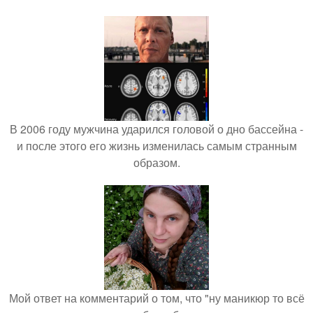
В 2006 году мужчина ударился головой о дно бассейна -
и после этого его жизнь изменилась самым странным
образом.
Мой ответ на комментарий о том, что "ну маникюр то всё