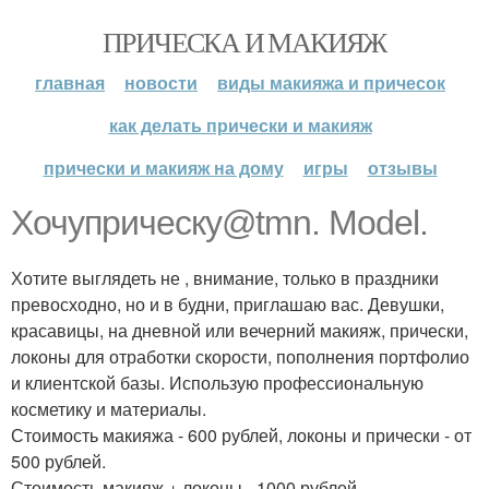
ПРИЧЕСКА И МАКИЯЖ
главная
новости
виды макияжа и причесок
как делать прически и макияж
прически и макияж на дому
игры
отзывы
Хочуприческу@tmn. Model.
Хотите выглядеть не , внимание, только в праздники
превосходно, но и в будни, приглашаю вас. Девушки,
красавицы, на дневной или вечерний макияж, прически,
локоны для отработки скорости, пополнения портфолио
и клиентской базы. Использую профессиональную
косметику и материалы.
Стоимость макияжа - 600 рублей, локоны и прически - от
500 рублей.
Стоимость макияж + локоны - 1000 рублей.