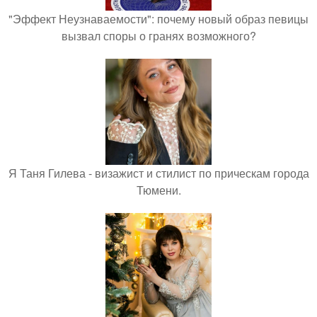
"Эффект Неузнаваемости": почему новый образ певицы
вызвал споры о гранях возможного?
Я Таня Гилева - визажист и стилист по прическам города
Тюмени.