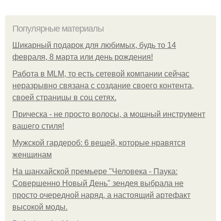
Популярные материалы
Шикарный подарок для любимых, будь то 14
февраля, 8 марта или день рождения!
Работа в MLM, то есть сетевой компании сейчас
неразрывно связана с создание своего контента,
своей страницы в соц сетях.
Прическа - не просто волосы, а мощный инструмент
вашего стиля!
Мужской гардероб: 6 вещей, которые нравятся
женщинам
На шанхайской премьере "Человека - Паука:
Совершенно Новый День" зендея выбрала не
просто очередной наряд, а настоящий артефакт
высокой моды.