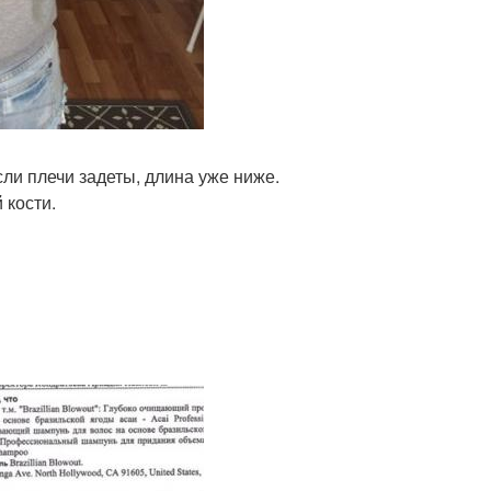
если плечи задеты, длина уже ниже.
 кости.