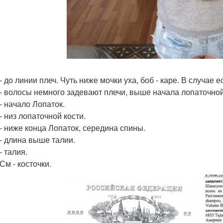
- до линии плеч. Чуть ниже мочки уха, боб - каре. В случае 
 - волосы немного задевают плечи, выше начала лопаточной
- начало Лопаток.
- низ лопаточной кости.
 - ниже конца Лопаток, середина спины.
 - длина выше талии.
- талия.
См - косточки.