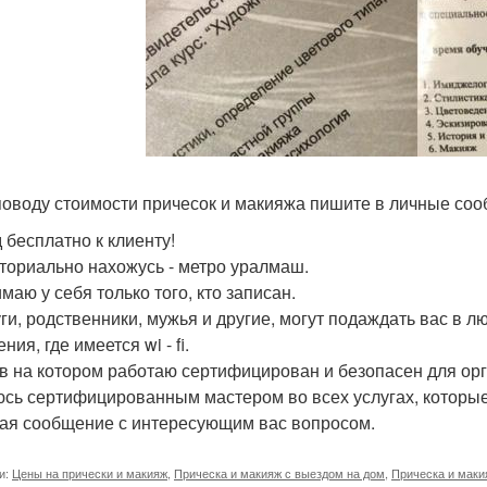
 поводу стоимости причесок и макияжа пишите в личные со
 бесплатно к клиенту!
ториально нахожусь - метро уралмаш.
маю у себя только того, кто записан.
ги, родственники, мужья и другие, могут подаждать вас в л
ния, где имеется wi - fi.
в на котором работаю сертифицирован и безопасен для ор
сь сертифицированным мастером во всех услугах, которые
ая сообщение с интересующим вас вопросом.
и:
Цены на прически и макияж
,
Прическа и макияж с выездом на дом
,
Прическа и маки