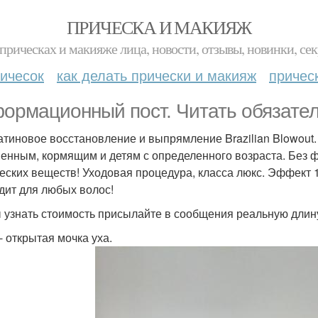
ПРИЧЕСКА И МАКИЯЖ
прическах и макияже лица, новости, отзывы, новинки, сек
ичесок
как делать прически и макияж
причес
ормационный пост. Читать обязател
ратиновое восстановление и выпрямление Brazilian Blowout
енным, кормящим и детям с определенного возраста. Без ф
еских веществ! Уходовая процедура, класса люкс. Эффект 1
дит для любых волос!
 узнать стоимость присылайте в сообщения реальную длину
- открытая мочка уха.