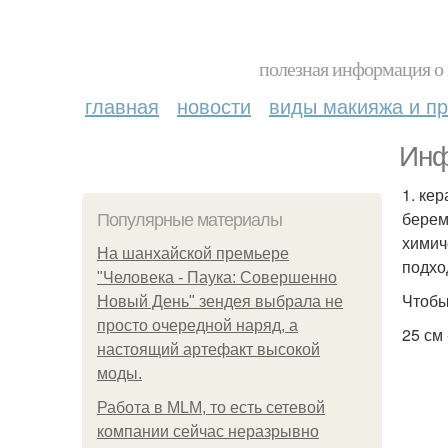
полезная информация о 
главная
новости
виды макияжа и пр
Инф
1. ке
берем
Популярные материалы
химич
На шанхайской премьере
подхо
"Человека - Паука: Совершенно
Чтобы
Новый День" зендея выбрала не
просто очередной наряд, а
25 см 
настоящий артефакт высокой
моды.
Работа в MLM, то есть сетевой
компании сейчас неразрывно