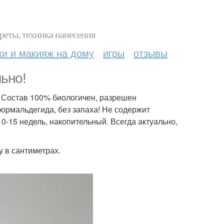
реты, техника нанесения
ки и макияж на дому
игры
отзывы
ьно!
. Состав 100% биологичен, разрешен
ормальдегида, без запаха! Не содержит
0-15 недель, накопительный. Всегда актуально,
 в сантиметрах.