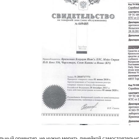
льный ориентир, не нужно мерить линейкой самостоятельно