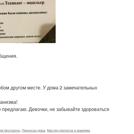
общения.
юбом другом месте. У дома 2 замечательных
ганизма!
 предлагаю. Девочки, не забывайте здороваться
яж бесплатно
,
Прически дома
,
Мастер причесок и макияжа