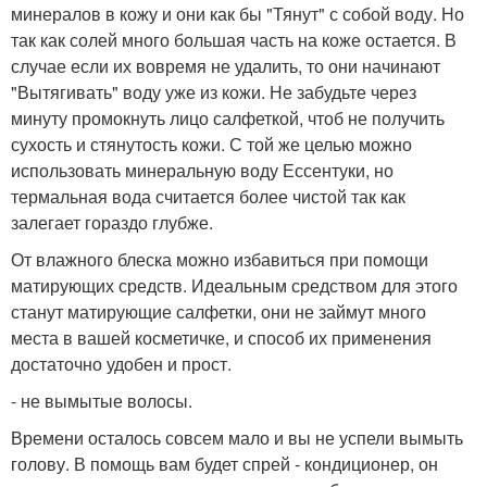
минералов в кожу и они как бы "Тянут" с собой воду. Но
так как солей много большая часть на коже остается. В
случае если их вовремя не удалить, то они начинают
"Вытягивать" воду уже из кожи. Не забудьте через
минуту промокнуть лицо салфеткой, чтоб не получить
сухость и стянутость кожи. С той же целью можно
использовать минеральную воду Ессентуки, но
термальная вода считается более чистой так как
залегает гораздо глубже.
От влажного блеска можно избавиться при помощи
матирующих средств. Идеальным средством для этого
станут матирующие салфетки, они не займут много
места в вашей косметичке, и способ их применения
достаточно удобен и прост.
- не вымытые волосы.
Времени осталось совсем мало и вы не успели вымыть
голову. В помощь вам будет спрей - кондиционер, он