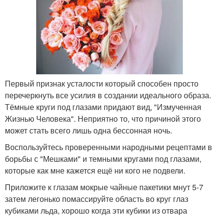
Первый признак усталости который способен просто
перечеркнуть все усилия в создании идеального образа.
Тёмные круги под глазами придают вид, "Измученная
Жизнью Человека". Неприятно то, что причиной этого
может стать всего лишь одна бессонная ночь.
Воспользуйтесь проверенными народными рецептами в
борьбы с "Мешками" и темными кругами под глазами,
которые как мне кажется ещё ни кого не подвели.
Приложите к глазам мокрые чайные пакетики мнут 5-7
затем легонько помассируйте область во круг глаз
кубиками льда, хорошо когда эти кубики из отвара