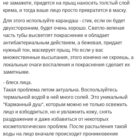
не замажете, придется на прыщ наносить толстый слой
крема, и тогда ваше лицо просто превратится в маску.
Для этого используйте карандаш - стик, если он будет
двухсторонним, будет очень хорошо. Светло-зеленая
часть тубы высветлят покраснение и обладает
антибактериальным действием, а бежевая, придает
нужный тон, маскирует прыщ. Но если у вас
множественные высыпания, этого конечно не скроешь, а
локальные очаги воспаления и покраснения сделает их
заметными.
- блеск лица.
Такая проблема летом актуальна. Воспользуйтесь
термальной водой в ней много солей. Это уникальный
"Карманный душ", которым можно не только освежить
лицо и взбодриться, но и увлажнить кожу, снять
раздражение и даже избавиться от некоторых
косметологических проблем. После распыления такой
воды на лицо вначале происходит проникновение