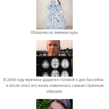
Обзорчик на зимнюю курн.
В 2006 году мужчина ударился головой о дно бассейна -
и после этого его жизнь изменилась самым странным
образом.