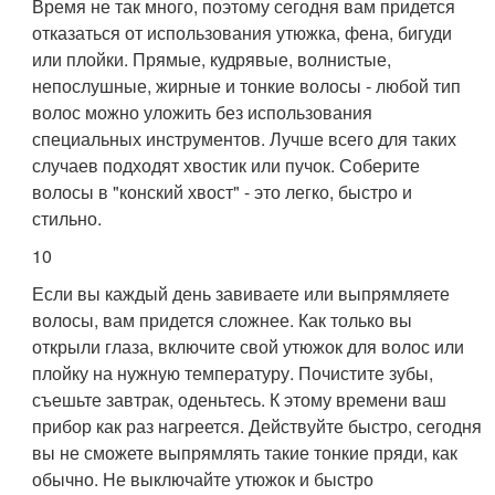
Время не так много, поэтому сегодня вам придется
отказаться от использования утюжка, фена, бигуди
или плойки. Прямые, кудрявые, волнистые,
непослушные, жирные и тонкие волосы - любой тип
волос можно уложить без использования
специальных инструментов. Лучше всего для таких
случаев подходят хвостик или пучок. Соберите
волосы в "конский хвост" - это легко, быстро и
стильно.
10
Если вы каждый день завиваете или выпрямляете
волосы, вам придется сложнее. Как только вы
открыли глаза, включите свой утюжок для волос или
плойку на нужную температуру. Почистите зубы,
съешьте завтрак, оденьтесь. К этому времени ваш
прибор как раз нагреется. Действуйте быстро, сегодня
вы не сможете выпрямлять такие тонкие пряди, как
обычно. Не выключайте утюжок и быстро