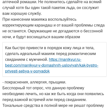
аптечной ромашки. Не поленитесь сделайте на всякий
случай хотя бы один такой пакетик льда, он сослужит
вам хорошую службу.
При нанесении макияжа воспользуйтесь
корректирующим карандаш и от вашей проблемы следа
не останется. Окружающие не догадаются о бессонной
ночи, и будут восхищаться вашим образом
Как быстро привести в порядок кожу лица и тела,
сделать идеальный макияж перед романтическим
свиданием с мужчиной.
https://manikyur.ru-
best.com/manikyur-v-domashnih-usloviyah/kak-bystro-
privesti-sebya-v-poryadok
- покраснения, аллергия, прыщики.
Бесспорный тот опрос, что данную проблему
необходимо лечить, но как же быть когда они появились
перед важной встречей или перед свиданием.
Тональные средства в полной мере не решат проблему