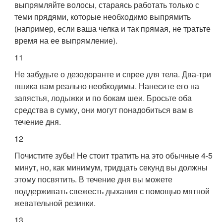
выпрямляйте волосы, стараясь работать только с
теми прядями, которые необходимо выпрямить
(например, если ваша челка и так прямая, не тратьте
время на ее выпрямление).
11
Не забудьте о дезодоранте и спрее для тела. Два-три
пшика вам реально необходимы. Нанесите его на
запястья, лодыжки и по бокам шеи. Бросьте оба
средства в сумку, они могут понадобиться вам в
течение дня.
12
Почистите зубы! Не стоит тратить на это обычные 4-5
минут, но, как минимум, тридцать секунд вы должны
этому посвятить. В течение дня вы можете
поддерживать свежесть дыхания с помощью мятной
жевательной резинки.
13