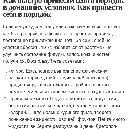
в домашних условиях. Как привести
себя в порядок
Если девушку, женщину или даже мужчину интересует,
как быстро прийти в форму, есть простые правила,
постепенно приближающие цель. За семь дней не
удастся сбросить 10 кг, избавиться от растяжек, но
улучшить состояние фигуры, волос, кожи и ногтей
получится. Воспользуйтесь советами:
Фигура. Ежедневное выполнение физических
нагрузок (приседаний, скручиваний, наклонов)
придаст упругость ягодицам, стройность ногам,
поможет уменьшить объем живота и похудеть в талии.
Правильное меню. Неделю питайтесь продуктами,
богатыми белком, клетчаткой, с малым количеством
калорий. Ешьте больше куриного филе, творога
пониженной жирности, овощей, фруктов. Пейте много
жидкости, выберите разгрузочный день. Диетологи