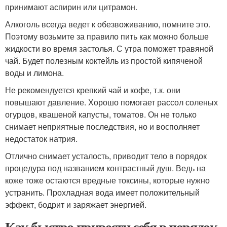
принимают аспирин или цитрамон.
Алкоголь всегда ведет к обезвоживанию, помните это.
Поэтому возьмите за правило пить как можно больше
жидкости во время застолья. С утра поможет травяной
чай. Будет полезным коктейль из простой кипяченой
воды и лимона.
Не рекомендуется крепкий чай и кофе, т.к. они
повышают давление. Хорошо помогает рассол соленых
огурцов, квашеной капусты, томатов. Он не только
снимает неприятные последствия, но и восполняет
недостаток натрия.
Отлично снимает усталость, приводит тело в порядок
процедура под названием контрастный душ. Ведь на
коже тоже остаются вредные токсины, которые нужно
устранить. Прохладная вода имеет положительный
эффект, бодрит и заряжает энергией.
Как быстро привести себя в порядок