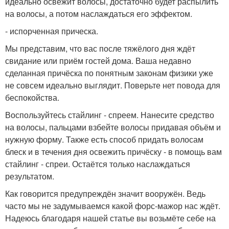
идеально освежит волосы, достаточно будет распылить
на волосы, а потом наслаждаться его эффектом.
- испорченная прическа.
Мы представим, что вас после тяжёлого дня ждёт
свидание или приём гостей дома. Ваша недавно
сделанная причёска по понятным законам физики уже
не совсем идеально выглядит. Поверьте нет повода для
беспокойства.
Воспользуйтесь стайлинг - спреем. Нанесите средство
на волосы, пальцами взбейте волосы придавая объём и
нужную форму. Также есть способ придать волосам
блеск и в течения дня освежить причёску - в помощь вам
стайлинг - спреи. Остаётся только наслаждаться
результатом.
Как говорится предупреждён значит вооружён. Ведь
часто мы не задумываемся какой форс-мажор нас ждёт.
Надеюсь благодаря нашей статье вы возьмёте себе на