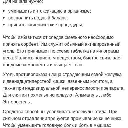
Для начала нужно:
уменьшить интоксикацию в организме;
восполнить водный баланс;
принять гигиенические процедуры;
Чтобы избавиться от следов хмельного необходимо
принять сорбент. Им служит обычный активированный
уголь. Его принимают по схеме таблетка на килограмм
веса. Являясь пористым веществом, быстро связывает
вредные компоненты и очищает тело.
Уголь противопоказан лица страдающим язвой желудка
и двенадцатиперстной кишки, язвенным колитом, а
также при индивидуальной непереносимости препарата.
Для снятия похмелья используют Альмагель , либо
Энтеросгель .
Средства способны улавливать молекулы этила. При
сильном отравлении требуется промывание кишечника.
Чтобы уменьшить головную боль и боль в мышцах