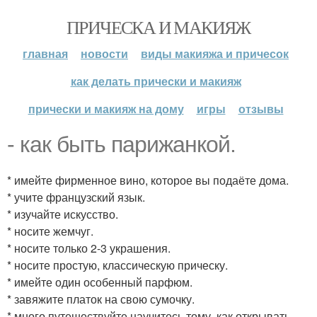
ПРИЧЕСКА И МАКИЯЖ
главная
новости
виды макияжа и причесок
как делать прически и макияж
прически и макияж на дому
игры
отзывы
- как быть парижанкой.
* имейте фирменное вино, которое вы подаёте дома.
* учите французский язык.
* изучайте искусство.
* носите жемчуг.
* носите только 2-3 украшения.
* носите простую, классическую прическу.
* имейте один особенный парфюм.
* завяжите платок на свою сумочку.
* много путешествуйте научитесь тому, как открывать