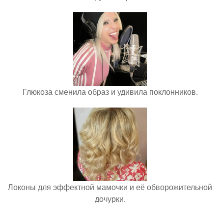
Глюкоза сменила образ и удивила поклонников.
Локоны для эффектной мамочки и её обворожительной
дочурки.