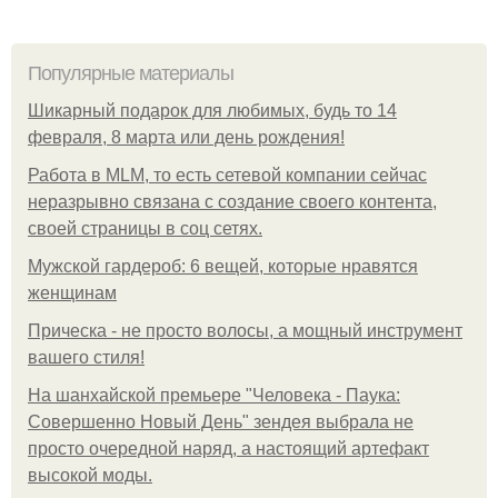
Популярные материалы
Шикарный подарок для любимых, будь то 14
февраля, 8 марта или день рождения!
Работа в MLM, то есть сетевой компании сейчас
неразрывно связана с создание своего контента,
своей страницы в соц сетях.
Мужской гардероб: 6 вещей, которые нравятся
женщинам
Прическа - не просто волосы, а мощный инструмент
вашего стиля!
На шанхайской премьере "Человека - Паука:
Совершенно Новый День" зендея выбрала не
просто очередной наряд, а настоящий артефакт
высокой моды.