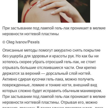
При застывании под лампой гель-лак проникает в мелкие
неровности ногтевой пластины
© Oleg Ivanov/Pexels
Описанные методы помогут аккуратно снять покрытие
без ущерба для здоровья и красоты рук. Но как бы ни
хотелось скорее убрать отросший гель-лак, не стоит
отрывать большие отслоившиеся части. Они крепко
держатся за верхний — дорсальный слой ногтей.
Активно сдирая кусочки гель-лака, можно получить
поврежденные, ломкие и тонкие ногти, внешний вид
которых сложно будет исправить обычным маникюром.
При застывании под лампой гель-лак проникает в мелкие
неровности ногтевой пластины. Отрывая его, можно
получить трещину. В таком случае придется ждать, пока