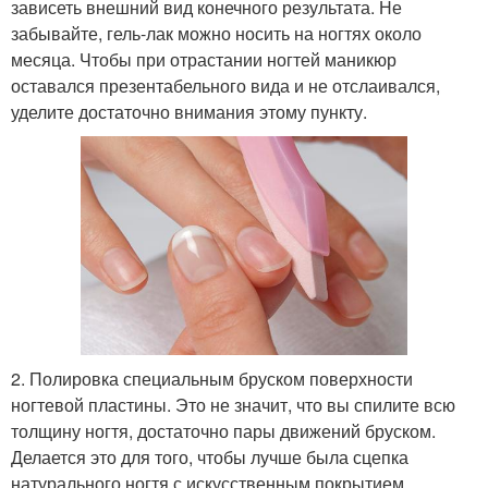
зависеть внешний вид конечного результата. Не
забывайте, гель-лак можно носить на ногтях около
месяца. Чтобы при отрастании ногтей маникюр
оставался презентабельного вида и не отслаивался,
уделите достаточно внимания этому пункту.
2. Полировка специальным бруском поверхности
ногтевой пластины. Это не значит, что вы спилите всю
толщину ногтя, достаточно пары движений бруском.
Делается это для того, чтобы лучше была сцепка
натурального ногтя с искусственным покрытием.