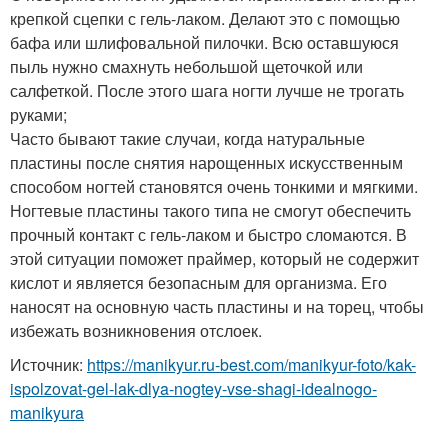
крепкой сцепки с гель-лаком. Делают это с помощью
бафа или шлифовальной пилочки. Всю оставшуюся
пыль нужно смахнуть небольшой щеточкой или
салфеткой. После этого шага ногти лучше не трогать
руками;
Часто бывают такие случаи, когда натуральные
пластины после снятия нарощенных искусственным
способом ногтей становятся очень тонкими и мягкими.
Ногтевые пластины такого типа не смогут обеспечить
прочный контакт с гель-лаком и быстро сломаются. В
этой ситуации поможет праймер, который не содержит
кислот и является безопасным для организма. Его
наносят на основную часть пластины и на торец, чтобы
избежать возникновения отслоек.
Источник:
https://manikyur.ru-best.com/manikyur-foto/kak-
ispolzovat-gel-lak-dlya-nogtey-vse-shagi-idealnogo-
manikyura