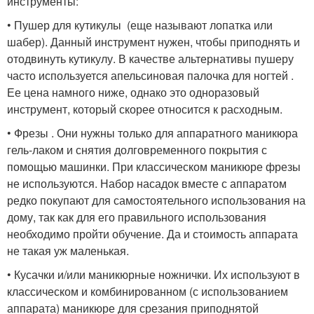
инструменты:
•
Пушер для кутикулы
(еще называют лопатка или
шабер). Данный инструмент нужен, чтобы приподнять и
отодвинуть кутикулу. В качестве альтернативы пушеру
часто используется
апельсиновая палочка для ногтей
.
Ее цена намного ниже, однако это одноразовый
инструмент, который скорее относится к расходным.
•
Фрезы
. Они нужны только для
аппаратного маникюра
гель-лаком
и снятия долговременного покрытия с
помощью машинки. При классическом маникюре фрезы
не используются. Набор насадок вместе с аппаратом
редко покупают для самостоятельного использования на
дому, так как для его правильного использования
необходимо пройти обучение. Да и стоимость аппарата
не такая уж маленькая.
• Кусачки и/или маникюрные ножнички. Их используют в
классическом и комбинированном (с использованием
аппарата) маникюре для срезания приподнятой