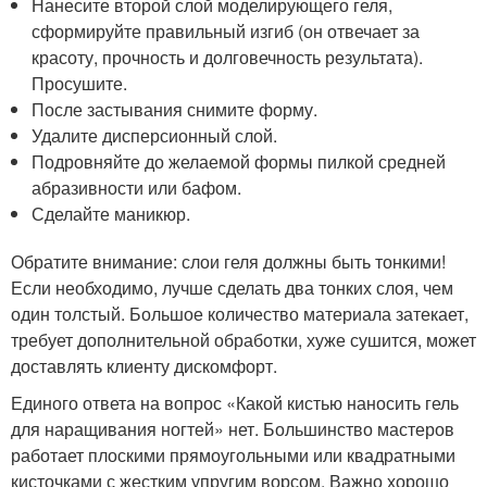
Нанесите второй слой моделирующего геля,
сформируйте правильный изгиб (он отвечает за
красоту, прочность и долговечность результата).
Просушите.
После застывания снимите форму.
Удалите дисперсионный слой.
Подровняйте до желаемой формы пилкой средней
абразивности или бафом.
Сделайте маникюр.
Обратите внимание: слои геля должны быть тонкими!
Если необходимо, лучше сделать два тонких слоя, чем
один толстый. Большое количество материала затекает,
требует дополнительной обработки, хуже сушится, может
доставлять клиенту дискомфорт.
Единого ответа на вопрос «Какой кистью наносить гель
для наращивания ногтей» нет. Большинство мастеров
работает плоскими прямоугольными или квадратными
кисточками с жестким упругим ворсом. Важно хорошо