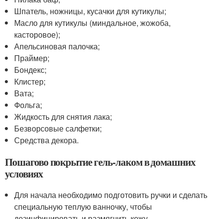
Шпатель, ножницы, кусачки для кутикулы;
Масло для кутикулы (миндальное, жожоба,
касторовое);
Апельсиновая палочка;
Праймер;
Бондекс;
Клистер;
Вата;
Фольга;
Жидкость для снятия лака;
Безворсовые салфетки;
Средства декора.
Пошагово покрытие гель-лаком в домашних
условиях
Для начала необходимо подготовить ручки и сделать
специальную теплую ванночку, чтобы
дезинфицировать и размягчить кожу.