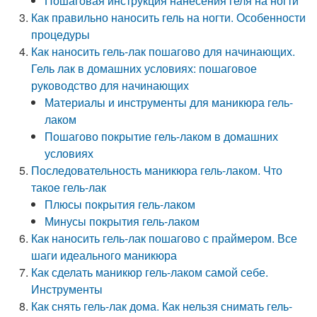
Пошаговая инструкция нанесения геля на ногти
Как правильно наносить гель на ногти. Особенности
процедуры
Как наносить гель-лак пошагово для начинающих.
Гель лак в домашних условиях: пошаговое
руководство для начинающих
Материалы и инструменты для маникюра гель-
лаком
Пошагово покрытие гель-лаком в домашних
условиях
Последовательность маникюра гель-лаком. Что
такое гель-лак
Плюсы покрытия гель-лаком
Минусы покрытия гель-лаком
Как наносить гель-лак пошагово с праймером. Все
шаги идеального маникюра
Как сделать маникюр гель-лаком самой себе.
Инструменты
Как снять гель-лак дома. Как нельзя снимать гель-