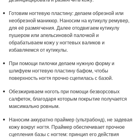
Готовим ногтевую пластину: делаем обрезной или
необрезной маникюр. Наносим на кутикулу ремувер,
для её размягчения. Далее отодвигаем кутикулу
пушером или апельсиновой палочкой и
обрабатываем кожу у ногтевых валиков и
избавляемся от кутикулы.
При помощи пилочки делаем нужную форму и
шлифуем ногтевую пластину бафом, чтобы
поверхность ногтя прочно сцепилась с базой.
Обезжириваем ноготь при помощи безворсовых
салфеток, благодаря которым покрытие получается
максимально ровным.
Наносим аккуратно праймер (ультрабонд), не задевая
кожу вокруг ногтя. Праймер обеспечивает прочное
сцепления базы с ногтем: принцип его действия