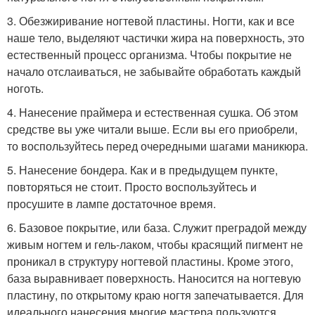
3. Обезжиривание ногтевой пластины. Ногти, как и все
наше тело, выделяют частички жира на поверхность, это
естественный процесс организма. Чтобы покрытие не
начало отслаиваться, не забывайте обработать каждый
ноготь.
4. Нанесение праймера и естественная сушка. Об этом
средстве вы уже читали выше. Если вы его приобрели,
то воспользуйтесь перед очередными шагами маникюра.
5. Нанесение бондера. Как и в предыдущем пункте,
повторяться не стоит. Просто воспользуйтесь и
просушите в лампе достаточное время.
6. Базовое покрытие, или база. Служит преградой между
живым ногтем и гель-лаком, чтобы красящий пигмент не
проникал в структуру ногтевой пластины. Кроме этого,
база выравнивает поверхность. Наносится на ногтевую
пластину, по открытому краю ногтя запечатывается. Для
идеального нанесения многие мастера пользуются