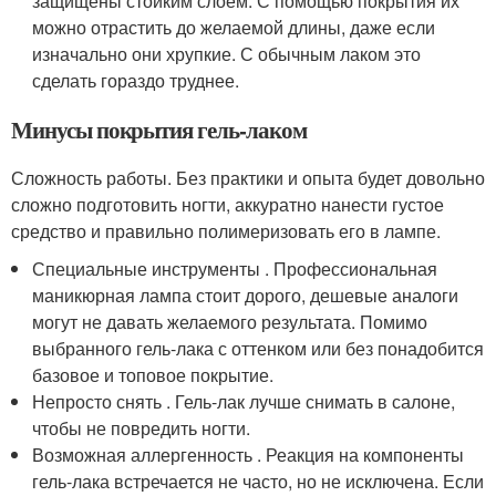
защищены стойким слоем. С помощью покрытия их
можно отрастить до желаемой длины, даже если
изначально они хрупкие. С обычным лаком это
сделать гораздо труднее.
Минусы покрытия гель-лаком
Сложность работы. Без практики и опыта будет довольно
сложно подготовить ногти, аккуратно нанести густое
средство и правильно полимеризовать его в лампе.
Специальные инструменты . Профессиональная
маникюрная лампа стоит дорого, дешевые аналоги
могут не давать желаемого результата. Помимо
выбранного гель-лака с оттенком или без понадобится
базовое и топовое покрытие.
Непросто снять . Гель-лак лучше снимать в салоне,
чтобы не повредить ногти.
Возможная аллергенность . Реакция на компоненты
гель-лака встречается не часто, но не исключена. Если