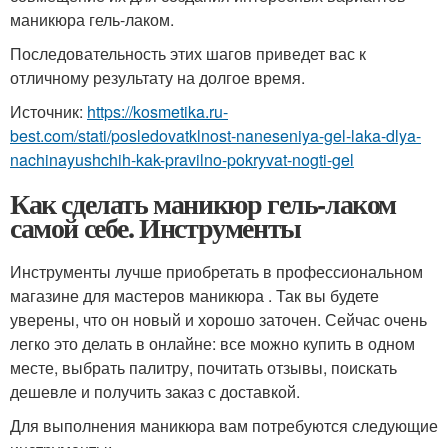
маникюра гель-лаком.
Последовательность этих шагов приведет вас к
отличному результату на долгое время.
Источник:
https://kosmetika.ru-
best.com/stati/posledovatklnost-naneseniya-gel-laka-dlya-
nachinayushchih-kak-pravilno-pokryvat-nogti-gel
Как сделать маникюр гель-лаком
самой себе. Инструменты
Инструменты лучше приобретать в профессиональном
магазине
для мастеров маникюра
. Так вы будете
уверены, что он новый и хорошо заточен. Сейчас очень
легко это делать в онлайне: все можно купить в одном
месте, выбрать палитру, почитать отзывы, поискать
дешевле и получить заказ с доставкой.
Для выполнения маникюра вам потребуются следующие