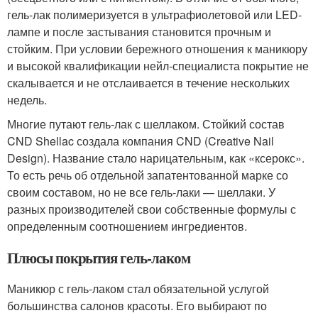
гель-лак полимеризуется в ультрафиолетовой или LED-
лампе и после застывания становится прочным и
стойким. При условии бережного отношения к маникюру
и высокой квалификации нейл-специалиста покрытие не
скалывается и не отслаивается в течение нескольких
недель.
Многие путают гель-лак с шеллаком. Стойкий состав
CND Shellac создала компания CND (Creative Nail
Design). Название стало нарицательным, как «ксерокс».
То есть речь об отдельной запатентованной марке со
своим составом, но не все гель-лаки — шеллаки. У
разных производителей свои собственные формулы с
определенным соотношением ингредиентов.
Плюсы покрытия гель-лаком
Маникюр с гель-лаком стал обязательной услугой
большинства салонов красоты. Его выбирают по