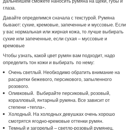
дальнейшем сможете наносить румяна на щеки, губы и
глаза.
Давайте определимся сначала с текстурой. Румяна
бывают: сухие, кремовые, запеченные и муссовые. Если
у вас нормальная или жирная кожа, то лучше выбирать
сухие или запеченные, если сухая – муссовые и
кремовые
Чтобы узнать, какой цвет румян вам подходит, надо
определить тон кожи и выбирать по нему:
Очень светлый. Необходимо обратить внимание на
расцветки бежевого, персикового, запыленного
розового.
Оливковый. Выбирайте персиковый, розовый,
коралловый, янтарный румяна. Все зависит от
степени «тепла».
Холодный. На холодных девушках очень хорошо
смотрятся ягодно-кремовые оттенки румян.
Темный и загорелый – светло-розовый румянец,