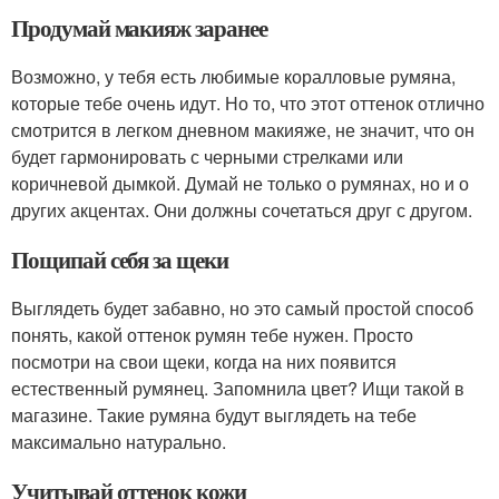
Продумай макияж заранее
Возможно, у тебя есть любимые коралловые румяна,
которые тебе очень идут. Но то, что этот оттенок отлично
смотрится в легком дневном макияже, не значит, что он
будет гармонировать с черными стрелками или
коричневой дымкой. Думай не только о румянах, но и о
других акцентах. Они должны сочетаться друг с другом.
Пощипай себя за щеки
Выглядеть будет забавно, но это самый простой способ
понять, какой оттенок румян тебе нужен. Просто
посмотри на свои щеки, когда на них появится
естественный румянец. Запомнила цвет? Ищи такой в
магазине. Такие румяна будут выглядеть на тебе
максимально натурально.
Учитывай оттенок кожи