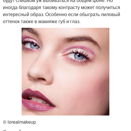
будут слишком уж выбиваться на общем фоне. Но
иногда благодаря такому контрасту может получиться
интересный образ. Особенно если обыграть лиловый
оттенок также в макияже губ и глаз.
© lorealmakeup