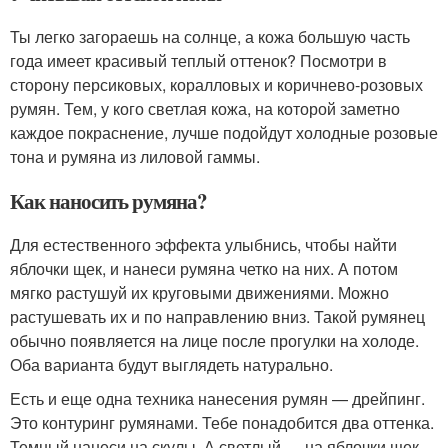
Ты легко загораешь на солнце, а кожа большую часть
года имеет красивый теплый оттенок? Посмотри в
сторону персиковых, коралловых и коричнево-розовых
румян. Тем, у кого светлая кожа, на которой заметно
каждое покраснение, лучше подойдут холодные розовые
тона и румяна из лиловой гаммы.
Как наносить румяна?
Для естественного эффекта улыбнись, чтобы найти
яблочки щек, и нанеси румяна четко на них. А потом
мягко растушуй их круговыми движениями. Можно
растушевать их и по направлению вниз. Такой румянец
обычно появляется на лице после прогулки на холоде.
Оба варианта будут выглядеть натурально.
Есть и еще одна техника нанесения румян — дрейпинг.
Это контуринг румянами. Тебе понадобится два оттенка.
Темный нанеси на скулы. А светлый — на яблочки щек.