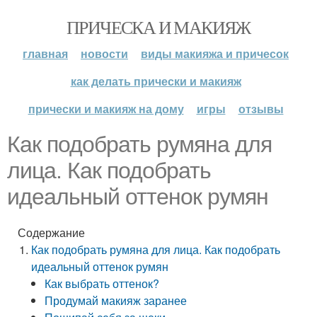
ПРИЧЕСКА И МАКИЯЖ
главная
новости
виды макияжа и причесок
как делать прически и макияж
прически и макияж на дому
игры
отзывы
Как подобрать румяна для
лица. Как подобрать
идеальный оттенок румян
Содержание
Как подобрать румяна для лица. Как подобрать
идеальный оттенок румян
Как выбрать оттенок?
Продумай макияж заранее