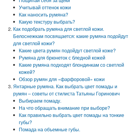
Пощипай себя за щеки
Учитывай оттенок кожи
Как наносить румяна?
Какую текстуру выбрать?
Как подобрать румяна для светлой кожи.
Белоснежкам посвящается: какие румяна подойдут
для светлой кожи?
Какие цвета румян подойдут светлой коже?
Румяна для брюнеток с бледной кожей
Какие румяна подходят блондинкам со светлой
кожей?
Обзор румян для «фарфоровой» кожи
Янтарные румяна. Как выбрать цвет помады и
румян – советы от стилиста Татьяны Горинович
Выбираем помаду.
На что обращать внимание при выборе?
Как правильно выбрать цвет помады на тонкие
губы?
Помада на объемные губы.