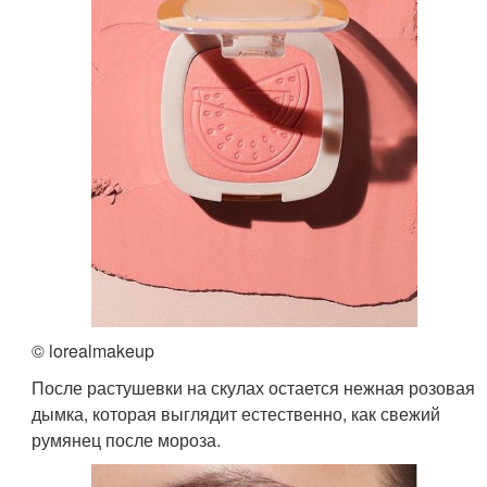
© lorealmakeup
После растушевки на скулах остается нежная розовая
дымка, которая выглядит естественно, как свежий
румянец после мороза.