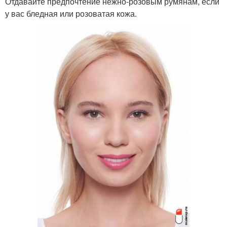
Отдавайте предпочтение нежно-розовым румянам, если
у вас бледная или розоватая кожа.