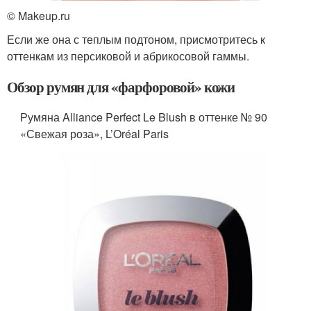
© Makeup.ru
Если же она с теплым подтоном, присмотритесь к
оттенкам из персиковой и абрикосовой гаммы.
Обзор румян для «фарфоровой» кожи
Румяна Alliance Perfect Le Blush в оттенке № 90
«Свежая роза», L’Oréal Paris