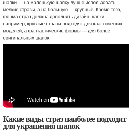
шапки — на маленькую шапку лучше использовать
мелкие стразы, а на большую — крупные. Кроме того,
форма страз должна дополнять дизайн шапки —
например, круглые стразы подходят для классических
моделей, а фантастические формы — для более
оригинальных шапок.
Какие виды страз наиболее подходят
для украшения шапок