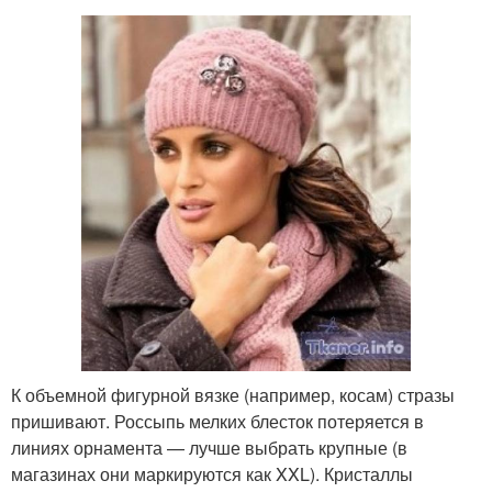
К объемной фигурной вязке (например, косам) стразы
пришивают. Россыпь мелких блесток потеряется в
линиях орнамента — лучше выбрать крупные (в
магазинах они маркируются как XXL). Кристаллы