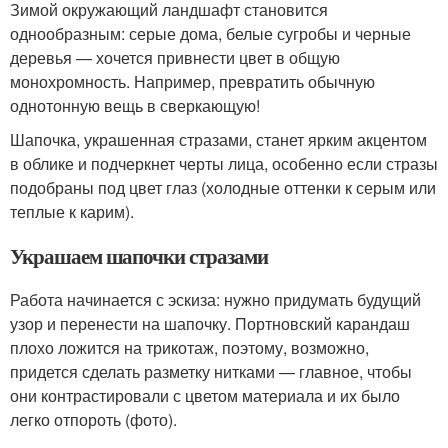
Зимой окружающий ландшафт становится
однообразным: серые дома, белые сугробы и черные
деревья — хочется привнести цвет в общую
монохромность. Например, превратить обычную
однотонную вещь в сверкающую!
Шапочка, украшенная стразами, станет ярким акцентом
в облике и подчеркнет черты лица, особенно если стразы
подобраны под цвет глаз (холодные оттенки к серым или
теплые к карим).
Украшаем шапочки стразами
Работа начинается с эскиза: нужно придумать будущий
узор и перенести на шапочку. Портновский карандаш
плохо ложится на трикотаж, поэтому, возможно,
придется сделать разметку нитками — главное, чтобы
они контрастировали с цветом материала и их было
легко отпороть (фото).