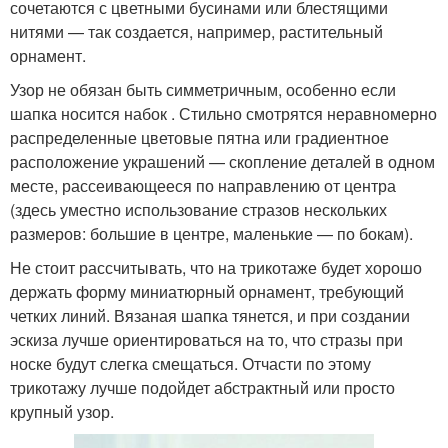
сочетаются с цветными бусинами или блестящими
нитями — так создается, например, растительный
орнамент.
Узор не обязан быть симметричным, особенно если
шапка носится набок . Стильно смотрятся неравномерно
распределенные цветовые пятна или градиентное
расположение украшений — скопление деталей в одном
месте, рассеивающееся по направлению от центра
(здесь уместно использование стразов нескольких
размеров: большие в центре, маленькие — по бокам).
Не стоит рассчитывать, что на трикотаже будет хорошо
держать форму миниатюрный орнамент, требующий
четких линий. Вязаная шапка тянется, и при создании
эскиза лучше ориентироваться на то, что стразы при
носке будут слегка смещаться. Отчасти по этому
трикотажу лучше подойдет абстрактный или просто
крупный узор.