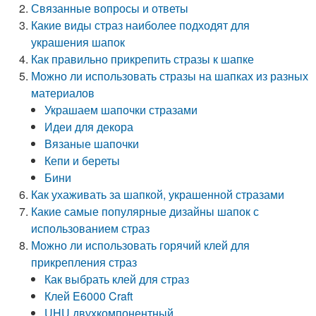
Связанные вопросы и ответы
Какие виды страз наиболее подходят для
украшения шапок
Как правильно прикрепить стразы к шапке
Можно ли использовать стразы на шапках из разных
материалов
Украшаем шапочки стразами
Идеи для декора
Вязаные шапочки
Кепи и береты
Бини
Как ухаживать за шапкой, украшенной стразами
Какие самые популярные дизайны шапок с
использованием страз
Можно ли использовать горячий клей для
прикрепления страз
Как выбрать клей для страз
Клей E6000 Craft
UHU двухкомпонентный