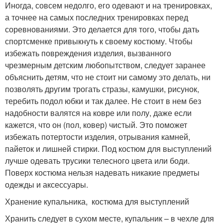
Иногда, совсем недолго, его одевают и на тренировках,
а точнее на самых последних тренировках перед
соревнованиями. Это делается для того, чтобы дать
спортсменке привыкнуть к своему костюму. Чтобы
избежать повреждения изделия, вызванного
чрезмерным детским любопытством, следует заранее
объяснить детям, что не стоит ни самому это делать, ни
позволять другим трогать стразы, камушки, рисунок,
теребить подол юбки и так далее. Не стоит в нем без
надобности валятся на ковре или полу, даже если
кажется, что он (пол, ковер) чистый. Это поможет
избежать потертости изделия, отрывания камней,
пайеток и лишней стирки. Под костюм для выступлений
лучше одевать трусики телесного цвета или боди.
Поверх костюма нельзя надевать никакие предметы
одежды и аксессуары.
Хранение купальника, костюма для выступлений
Хранить следует в сухом месте, купальник – в чехле для