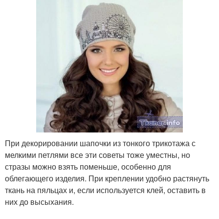
При декорировании шапочки из тонкого трикотажа с
мелкими петлями все эти советы тоже уместны, но
стразы можно взять поменьше, особенно для
облегающего изделия. При креплении удобно растянуть
ткань на пяльцах и, если используется клей, оставить в
них до высыхания.