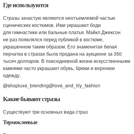
Где используются
Стразы зачастую являются неотъемлемой частью
сценических костюмов. Ими украшают боди
для гимнастики или бальные платья. Майкл Джексон
не раз появлялся перед публикой в костюме,
украшенном таким образом. Его знаменитая белая
перчатка в стразах была продана на аукционе за 350
тысяч долларов. В повседневной жизни искусственными
камнями часто украшают обувь, брюки и верхнюю
одежду.
@shopluxe_brending@love_and_lily_fashion
Какие бывают стразы
Существуют три основных вида страз
Термоклеевые