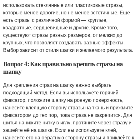
использовать стеклянные или пластиковые стразы,
которые менее дорогие, но не менее эстетичные. Ещё
есть стразы с различной формой — круглые,
квадратные, сердцевидные и другие. Кроме того,
существуют стразы разных размеров, от мелких до
крупных, что позволяет создавать разные эффекты.
Выбор зависит от стиля шапки и желаемого результата.
Вопрос 4: Как правильно крепить стразы на
шапку
Для крепления страз на шапку важно выбрать
подходящий метод. Если вы используете горячий
фиксатор, положите шапку на ровную поверхность,
нанесите клеящую сторону стразы на ткань и прижмите
фиксатором до тех пор, пока страза не закрепится. Для
шитья нанижите нитку в иглу, протяните через стразу и
зашейте её на шапке. Если вы используете клей,
нанесите его на обратную сторону стразы и приклейте к