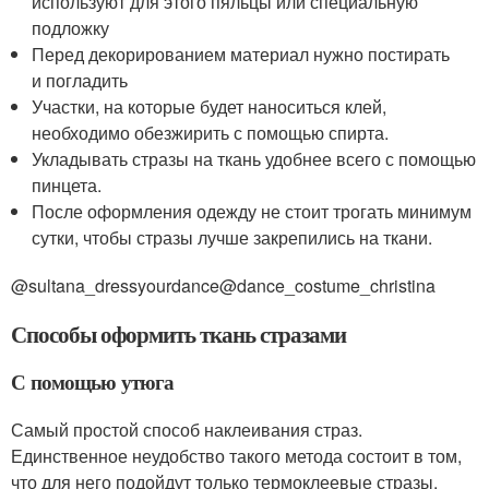
используют для этого пяльцы или специальную
подложку
Перед декорированием материал нужно постирать
и погладить
Участки, на которые будет наноситься клей,
необходимо обезжирить с помощью спирта.
Укладывать стразы на ткань удобнее всего с помощью
пинцета.
После оформления одежду не стоит трогать минимум
сутки, чтобы стразы лучше закрепились на ткани.
@sultana_dressyourdance@dance_costume_christina
Способы оформить ткань стразами
С помощью утюга
Самый простой способ наклеивания страз.
Единственное неудобство такого метода состоит в том,
что для него подойдут только термоклеевые стразы.