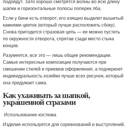
подойдут. Зато хорошо смотрятся волны во всю длину
шапки и горизонтальные полосы поперек лба.
Если у бини есть отворот, его изящно выделит вышитый
камнями цветок (который лучше расположить сбоку).
Снова пригодится стразовая цепь — ее можно пустить
по окружности отворота, спрятав сзади место стыка
концов.
Разумеется, все это — лишь общие рекомендации.
Самые интересные композиции получаются при
смешении стилей и приемов оформления, а подчеркнет
индивидуальность хозяйки лучше всех рисунок, который
она придумает сама.
Как ухаживать за шапкой,
украшенной стразами
Использование костюма
Изделие используется для соревнований и выступлений.